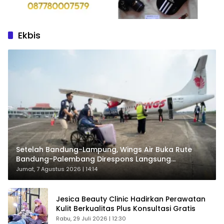
Ekbis
Setelah Bandung-Lampung, Wings Air Buka Rute
Bandung-Palembang Direspons Langsung
Penumpang
Jumat, 7 Agustus 2026 | 14:14
Jesica Beauty Clinic Hadirkan Perawatan
Kulit Berkualitas Plus Konsultasi Gratis
Rabu, 29 Juli 2026 | 12:30