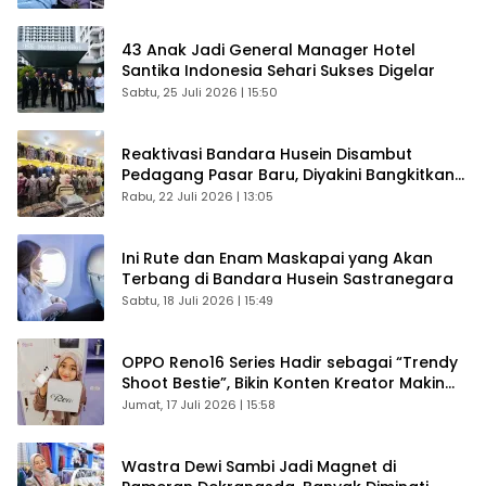
43 Anak Jadi General Manager Hotel
Santika Indonesia Sehari Sukses Digelar
Sabtu, 25 Juli 2026 | 15:50
Reaktivasi Bandara Husein Disambut
Pedagang Pasar Baru, Diyakini Bangkitkan
Kembali Ekonomi Bandung
Rabu, 22 Juli 2026 | 13:05
Ini Rute dan Enam Maskapai yang Akan
Terbang di Bandara Husein Sastranegara
Sabtu, 18 Juli 2026 | 15:49
OPPO Reno16 Series Hadir sebagai “Trendy
Shoot Bestie”, Bikin Konten Kreator Makin
Betah
Jumat, 17 Juli 2026 | 15:58
Wastra Dewi Sambi Jadi Magnet di