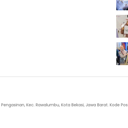
 Kel. Pengasinan, Kec. Rawalumbu, Kota Bekasi, Jawa Barat. Kode Pos 