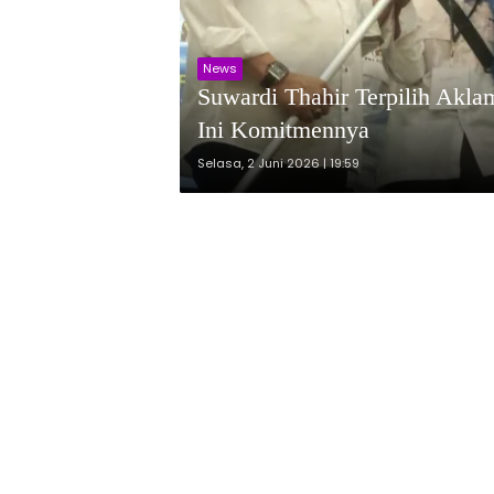
News
Suwardi Thahir Terpilih Akla
Ini Komitmennya
Selasa, 2 Juni 2026 | 19:59