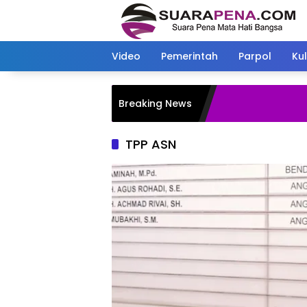
Langsung
ke
konten
Video
Pemerintah
Parpol
Kul
Breaking News
TPP ASN