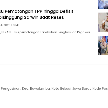
 Isu Pemotongan TPP hingga Defisit
isinggung Sarwin Saat Reses
uli 2026 | 01:48
 BEKASI – Isu pemotongan Tambahan Penghasilan Pegawai…
 Kel. Pengasinan, Kec. Rawalumbu, Kota Bekasi, Jawa Barat. Kode Pos 