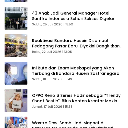
43 Anak Jadi General Manager Hotel
Santika Indonesia Sehari Sukses Digelar
Sabtu, 25 Juli 2026 | 15:50
Reaktivasi Bandara Husein Disambut
Pedagang Pasar Baru, Diyakini Bangkitkan
Kembali Ekonomi Bandung
Rabu, 22 Juli 2026 | 13:05
Ini Rute dan Enam Maskapai yang Akan
Terbang di Bandara Husein Sastranegara
Sabtu, 18 Juli 2026 | 15:49
OPPO Reno16 Series Hadir sebagai “Trendy
Shoot Bestie”, Bikin Konten Kreator Makin
Betah
Jumat, 17 Juli 2026 | 15:58
Wastra Dewi Sambi Jadi Magnet di