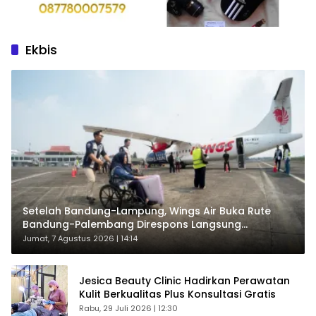
Ekbis
Setelah Bandung-Lampung, Wings Air Buka Rute
Bandung-Palembang Direspons Langsung
Penumpang
Jumat, 7 Agustus 2026 | 14:14
Jesica Beauty Clinic Hadirkan Perawatan
Kulit Berkualitas Plus Konsultasi Gratis
Rabu, 29 Juli 2026 | 12:30