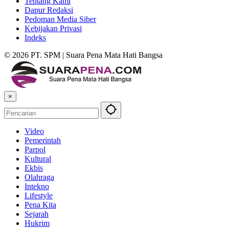
Tentang Kami
Dapur Redaksi
Pedoman Media Siber
Kebijakan Privasi
Indeks
© 2026 PT. SPM | Suara Pena Mata Hati Bangsa
×
Video
Pemerintah
Parpol
Kultural
Ekbis
Olahraga
Intekno
Lifestyle
Pena Kita
Sejarah
Hukrim