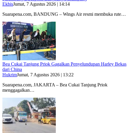
Ekbis
Jumat, 7 Agustus 2026 | 14:14
Suarapena.com, BANDUNG – Wings Air resmi membuka rute…
Bea Cukai Tanjung Priok Gagalkan Penyelundupan Harley Bekas
dari China
Hukrim
Jumat, 7 Agustus 2026 | 13:22
Suarapena.com, JAKARTA – Bea Cukai Tanjung Priok
menggagalkan…