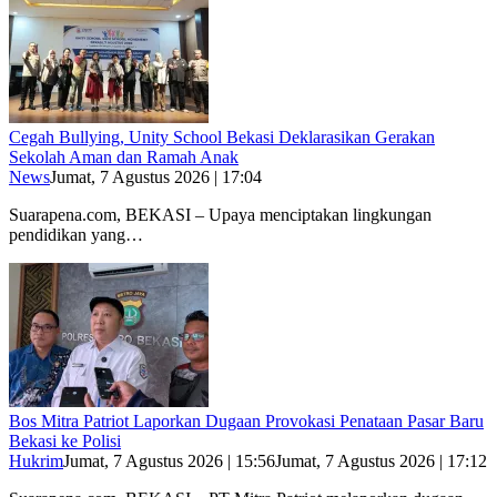
Cegah Bullying, Unity School Bekasi Deklarasikan Gerakan
Sekolah Aman dan Ramah Anak
News
Jumat, 7 Agustus 2026 | 17:04
Suarapena.com, BEKASI – Upaya menciptakan lingkungan
pendidikan yang…
Bos Mitra Patriot Laporkan Dugaan Provokasi Penataan Pasar Baru
Bekasi ke Polisi
Hukrim
Jumat, 7 Agustus 2026 | 15:56
Jumat, 7 Agustus 2026 | 17:12