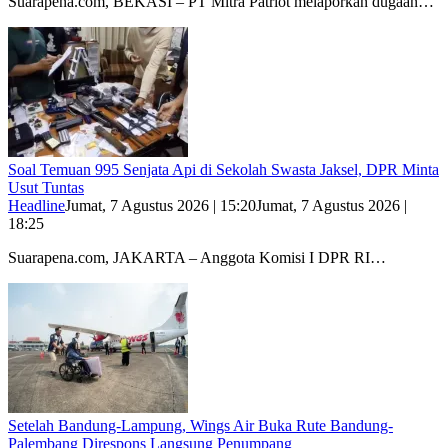
Suarapena.com, BEKASI – PT Mitra Patriot melaporkan dugaan…
Soal Temuan 995 Senjata Api di Sekolah Swasta Jaksel, DPR Minta
Usut Tuntas
Headline
Jumat, 7 Agustus 2026 | 15:20
Jumat, 7 Agustus 2026 |
18:25
Suarapena.com, JAKARTA – Anggota Komisi I DPR RI…
Setelah Bandung-Lampung, Wings Air Buka Rute Bandung-
Palembang Direspons Langsung Penumpang