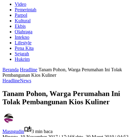
Video
Pemerintah
Parpol
Kultural
Ekbis
Olahraga
Intekno
Lifestyle
Pena Kita
Sejarah
Hukrim
Beranda
Headline
Tanam Pohon, Warga Perumahan Ini Tolak
Pembangunan Kios Kuliner
Headline
News
Tanam Pohon, Warga Perumahan Ini
Tolak Pembangunan Kios Kuliner
Masngudin
3 min baca
Minggu, 19 November 2017 | 17:16
Sabtu, 30 Maret 2019 | 04:52