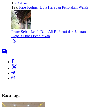
1
2
3
4
5
»
Tag:
Kios Kuliner Duta Harapan
Penolakan Warga
Imam Sebut Lebih Baik Ali Berhenti dari Jabatan
Kepala Dinas Pendidikan
Baca Juga