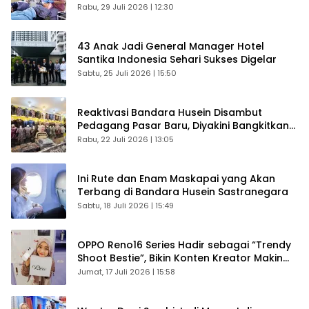
Rabu, 29 Juli 2026 | 12:30
43 Anak Jadi General Manager Hotel
Santika Indonesia Sehari Sukses Digelar
Sabtu, 25 Juli 2026 | 15:50
Reaktivasi Bandara Husein Disambut
Pedagang Pasar Baru, Diyakini Bangkitkan
Kembali Ekonomi Bandung
Rabu, 22 Juli 2026 | 13:05
Ini Rute dan Enam Maskapai yang Akan
Terbang di Bandara Husein Sastranegara
Sabtu, 18 Juli 2026 | 15:49
OPPO Reno16 Series Hadir sebagai “Trendy
Shoot Bestie”, Bikin Konten Kreator Makin
Betah
Jumat, 17 Juli 2026 | 15:58