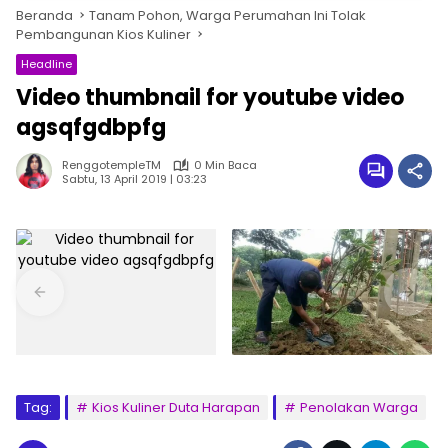
Beranda
Tanam Pohon, Warga Perumahan Ini Tolak
Pembangunan Kios Kuliner
Headline
Video thumbnail for youtube video
agsqfgdbpfg
RenggotempleTM
0 Min Baca
Sabtu, 13 April 2019 | 03:23
Tag:
Kios Kuliner Duta Harapan
Penolakan Warga