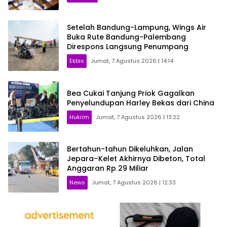
Setelah Bandung-Lampung, Wings Air
Buka Rute Bandung-Palembang
Direspons Langsung Penumpang
Ekbis
Jumat, 7 Agustus 2026 | 14:14
Bea Cukai Tanjung Priok Gagalkan
Penyelundupan Harley Bekas dari China
Hukrim
Jumat, 7 Agustus 2026 | 13:22
Bertahun-tahun Dikeluhkan, Jalan
Jepara–Kelet Akhirnya Dibeton, Total
Anggaran Rp 29 Miliar
News
Jumat, 7 Agustus 2026 | 12:33