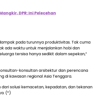
Mangkir, DPR: Ini Pelecehan
erdampak pada turunnya produktivitas. Tak cuma
a tak ada waktu untuk menjalankan hobi dan
luarga tersisa hanya sedikit dalam sepekan,”
 konsultan-konsultan arsitektur dan perencana
g di kawasan regional Asia Tenggara.
an dari solusi kemacetan, kepadatan, dan tekanan
a. (*)