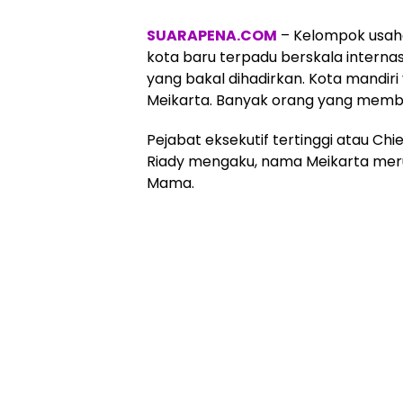
SUARAPENA.COM
– Kelompok usaha
kota baru terpadu berskala interna
yang bakal dihadirkan. Kota mandiri 
Meikarta. Banyak orang yang mem
Pejabat eksekutif tertinggi atau Chi
Riady mengaku, nama Meikarta mer
Mama.