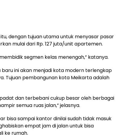
tu, dengan tujuan utama untuk menyasar pasar
an mulai dari Rp. 127 juta/unit apartemen.
 membidik segmen kelas menengah,” katanya.
 baru ini akan menjadi kota modern terlengkap
rnya. Tujuan pembangunan kota Meikarta adalah
t padat dan terbebani cukup besar oleh berbagai
mpir semua ruas jalan,” jelasnya.
r bisa sampai kantor dinilai sudah tidak masuk
ghabiskan empat jam di jalan untuk bisa
i ke rumah.