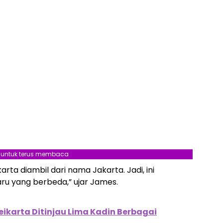
l untuk terus membaca
ta diambil dari nama Jakarta. Jadi, ini
ru yang berbeda,” ujar James.
ikarta Ditinjau Lima Kadin Berbagai