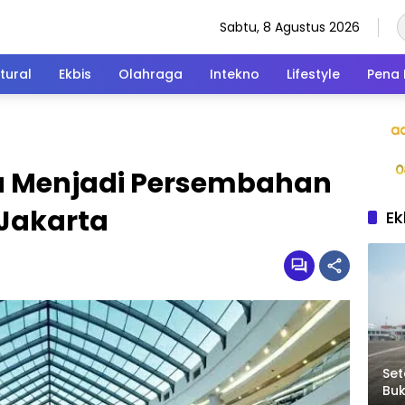
Sabtu, 8 Agustus 2026
tural
Ekbis
Olahraga
Intekno
Lifestyle
Pena 
a Menjadi Persembahan
Jakarta
Ek
Set
Bu