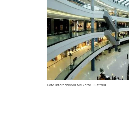
Kota International Meikarta. Ilustrasi