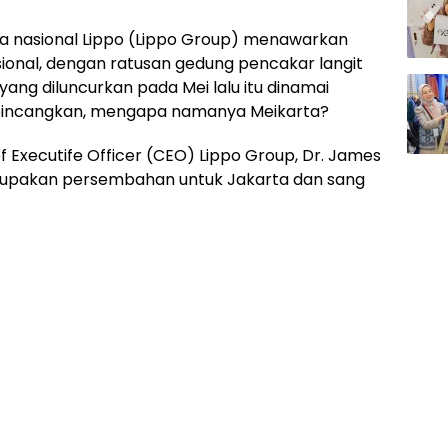
 nasional Lippo (Lippo Group) menawarkan
sional, dengan ratusan gedung pencakar langit
yang diluncurkan pada Mei lalu itu dinamai
bincangkan, mengapa namanya Meikarta?
ef Executife Officer (CEO) Lippo Group, Dr. James
upakan persembahan untuk Jakarta dan sang