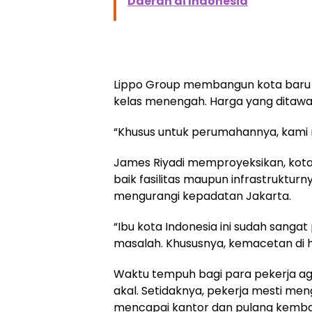
Daerah di Indonesia
Lippo Group membangun kota baru i
kelas menengah. Harga yang ditawark
“Khusus untuk perumahannya, kami
James Riyadi memproyeksikan, kota
baik fasilitas maupun infrastruktu
mengurangi kepadatan Jakarta.
“Ibu kota Indonesia ini sudah sanga
masalah. Khususnya, kemacetan di ha
Waktu tempuh bagi para pekerja aga
akal. Setidaknya, pekerja mesti men
mencapai kantor dan pulang kembal