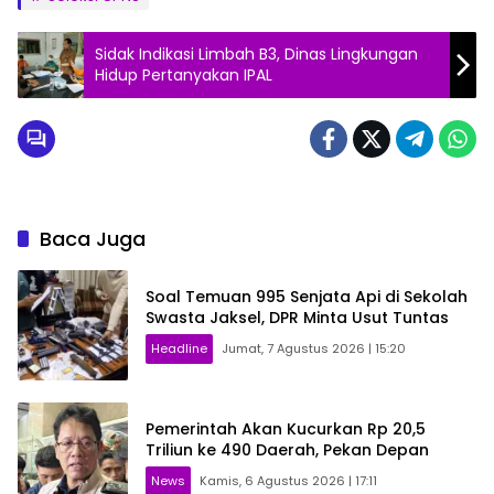
Sidak Indikasi Limbah B3, Dinas Lingkungan
Hidup Pertanyakan IPAL
Baca Juga
Soal Temuan 995 Senjata Api di Sekolah
Swasta Jaksel, DPR Minta Usut Tuntas
Headline
Jumat, 7 Agustus 2026 | 15:20
Pemerintah Akan Kucurkan Rp 20,5
Triliun ke 490 Daerah, Pekan Depan
News
Kamis, 6 Agustus 2026 | 17:11