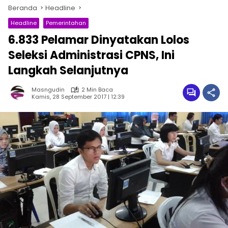
Beranda
Headline
Headline
Pemerintahan
6.833 Pelamar Dinyatakan Lolos
Seleksi Administrasi CPNS, Ini
Langkah Selanjutnya
Masngudin
2 Min Baca
Kamis, 28 September 2017 | 12:39