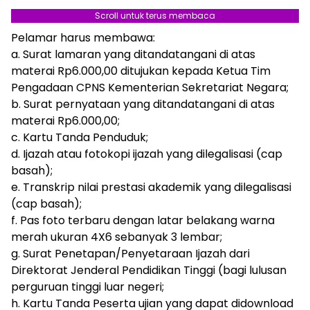
Scroll untuk terus membaca
Pelamar harus membawa:
a. Surat lamaran yang ditandatangani di atas
materai Rp6.000,00 ditujukan kepada Ketua Tim
Pengadaan CPNS Kementerian Sekretariat Negara;
b. Surat pernyataan yang ditandatangani di atas
materai Rp6.000,00;
c. Kartu Tanda Penduduk;
d. Ijazah atau fotokopi ijazah yang dilegalisasi (cap
basah);
e. Transkrip nilai prestasi akademik yang dilegalisasi
(cap basah);
f. Pas foto terbaru dengan latar belakang warna
merah ukuran 4X6 sebanyak 3 lembar;
g. Surat Penetapan/Penyetaraan Ijazah dari
Direktorat Jenderal Pendidikan Tinggi (bagi lulusan
perguruan tinggi luar negeri;
h. Kartu Tanda Peserta ujian yang dapat didownload