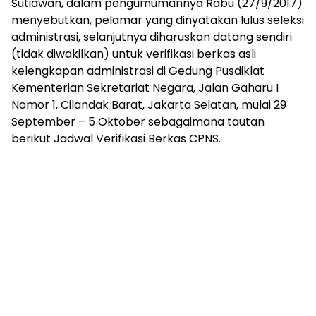
Sutiawan, dalam pengumumannya Rabu (27/9/2017)
menyebutkan, pelamar yang dinyatakan lulus seleksi
administrasi, selanjutnya diharuskan datang sendiri
(tidak diwakilkan) untuk verifikasi berkas asli
kelengkapan administrasi di Gedung Pusdiklat
Kementerian Sekretariat Negara, Jalan Gaharu I
Nomor 1, Cilandak Barat, Jakarta Selatan, mulai 29
September – 5 Oktober sebagaimana tautan
berikut Jadwal Verifikasi Berkas CPNS.