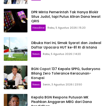
DPR Minta Pemerintah Tak Hanya Blokir
Situs Judol, tapi Putus Aliran Dana lewat
QRIS
Headline
Rabu, 5 Agustus 2026 | 15:20
Dibuka Hari Ini, Simak Syarat dan Jadwal
Daftar Upacara HUT ke-81 RI di Istana
News
Rabu, 5 Agustus 2026 | 14:20
BGN Copot 137 Kepala SPPG, Sudaryono
Bilang Zero Tolerance Keracunan-
Korupsi
News
Senin, 3 Agustus 2026 | 23:50
Kepala BGN Respons Putusan MK
Pisahkan Anggaran MBG dari Dana