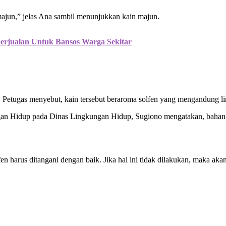
majun,” jelas Ana sambil menunjukkan kain majun.
Berjualan Untuk Bansos Warga Sekitar
 Petugas menyebut, kain tersebut beraroma solfen yang mengandung l
gan Hidup pada Dinas Lingkungan Hidup, Sugiono mengatakan, bahan 
n harus ditangani dengan baik. Jika hal ini tidak dilakukan, maka aka