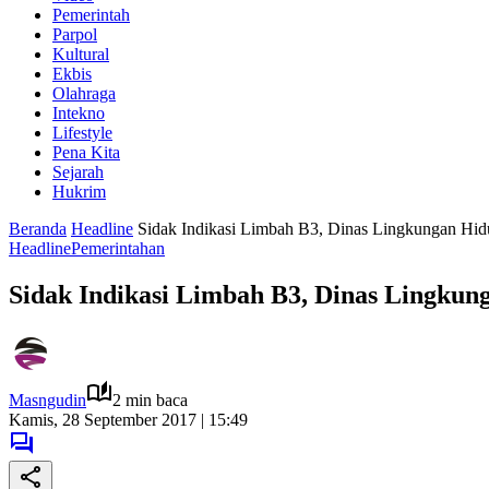
Pemerintah
Parpol
Kultural
Ekbis
Olahraga
Intekno
Lifestyle
Pena Kita
Sejarah
Hukrim
Beranda
Headline
Sidak Indikasi Limbah B3, Dinas Lingkungan Hi
Headline
Pemerintahan
Sidak Indikasi Limbah B3, Dinas Lingku
Masngudin
2 min baca
Kamis, 28 September 2017 | 15:49