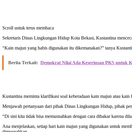
Scroll untuk terus membaca
Sekretaris Dinas Lingkungan Hidup Kota Bekasi, Kustantina mencecar
“Kain majun yang habis digunakan itu dikemanakan?” tanya Kustant
Berita Terkait:
Demokrat Nilai Ada Keseriusan PKS untuk K
Kustantina meminta klarifikasi soal keberadaan kain majun atau kai
Menjawab pertanyaan dari pihak Dinas Lingkungan Hidup, pihak per
“Di sini kita tidak bisa memusnahkan dengan cara dibakar karena dila
Ana menjelaskan, setiap hari kain majun yang digunakan untuk member
dimusnahkan.