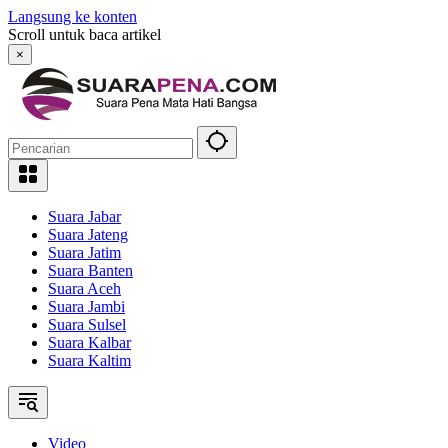
Langsung ke konten
Scroll untuk baca artikel
×
Suara Jabar
Suara Jateng
Suara Jatim
Suara Banten
Suara Aceh
Suara Jambi
Suara Sulsel
Suara Kalbar
Suara Kaltim
Video