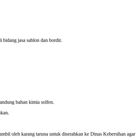
 bidang jasa sablon dan bordir.
gandung bahan kimia solfen.
ukan.
iambil oleh karang taruna untuk diserahkan ke Dinas Kebersihan agar