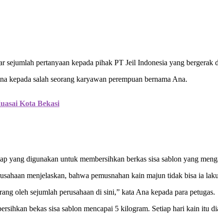
 sejumlah pertanyaan kepada pihak PT Jeil Indonesia yang bergerak di
ina kepada salah seorang karyawan perempuan bernama Ana.
uasai Kota Bekasi
n lap yang digunakan untuk membersihkan berkas sisa sablon yang men
usahaan menjelaskan, bahwa pemusnahan kain majun tidak bisa ia lak
rang oleh sejumlah perusahaan di sini,” kata Ana kepada para petugas.
sihkan bekas sisa sablon mencapai 5 kilogram. Setiap hari kain itu d