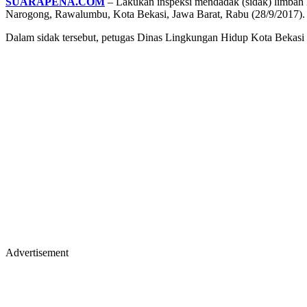
SUARAPENA.COM
– Lakukan inspeksi mendadak (sidak) limbah 
Narogong, Rawalumbu, Kota Bekasi, Jawa Barat, Rabu (28/9/2017).
Dalam sidak tersebut, petugas Dinas Lingkungan Hidup Kota Bekasi m
Advertisement