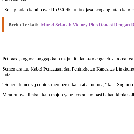
“Setiap bulan kami bayar Rp350 ribu untuk jasa pengangkutan kain 
Berita Terkait:
Murid Sekolah Victory Plus Donasi Dengan 
Petugas yang menanggap kain majun itu lantas mengendus aromanya.
Sementara itu, Kabid Penaaatan dan Peningkatan Kapasitas Lingkun
tinta.
“Seperti tinner saja untuk membersihkan cat atau tinta,” kata Sugiono.
Menurutnya, limbah kain majun yang terkontaminasi bahan kimia solfe