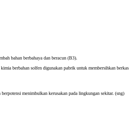
imbah bahan berbahaya dan beracun (B3).
kimia berbahan solfen digunakan pabrik untuk membersihkan berkas
n berpotensi menimbulkan kerusakan pada lingkungan sekitar. (sng)