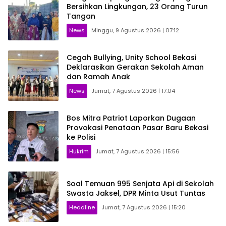
Bersihkan Lingkungan, 23 Orang Turun
Tangan
News
Minggu, 9 Agustus 2026 | 07:12
Cegah Bullying, Unity School Bekasi
Deklarasikan Gerakan Sekolah Aman
dan Ramah Anak
News
Jumat, 7 Agustus 2026 | 17:04
Bos Mitra Patriot Laporkan Dugaan
Provokasi Penataan Pasar Baru Bekasi
ke Polisi
Hukrim
Jumat, 7 Agustus 2026 | 15:56
Soal Temuan 995 Senjata Api di Sekolah
Swasta Jaksel, DPR Minta Usut Tuntas
Headline
Jumat, 7 Agustus 2026 | 15:20