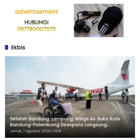
Ekbis
Setelah Bandung-Lampung, Wings Air Buka Rute
Bandung-Palembang Direspons Langsung
Penumpang
Jumat, 7 Agustus 2026 | 14:14