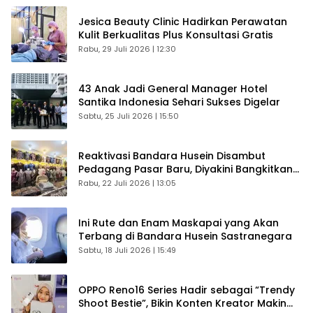
Jesica Beauty Clinic Hadirkan Perawatan
Kulit Berkualitas Plus Konsultasi Gratis
Rabu, 29 Juli 2026 | 12:30
43 Anak Jadi General Manager Hotel
Santika Indonesia Sehari Sukses Digelar
Sabtu, 25 Juli 2026 | 15:50
Reaktivasi Bandara Husein Disambut
Pedagang Pasar Baru, Diyakini Bangkitkan
Kembali Ekonomi Bandung
Rabu, 22 Juli 2026 | 13:05
Ini Rute dan Enam Maskapai yang Akan
Terbang di Bandara Husein Sastranegara
Sabtu, 18 Juli 2026 | 15:49
OPPO Reno16 Series Hadir sebagai “Trendy
Shoot Bestie”, Bikin Konten Kreator Makin