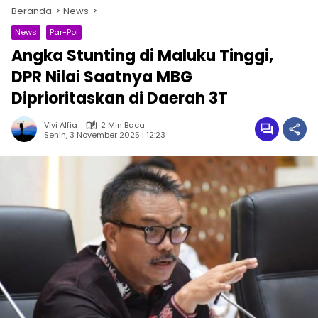
Beranda
News
News
Par-Pol
Angka Stunting di Maluku Tinggi,
DPR Nilai Saatnya MBG
Diprioritaskan di Daerah 3T
Vivi Alfia
2 Min Baca
Senin, 3 November 2025 | 12:23