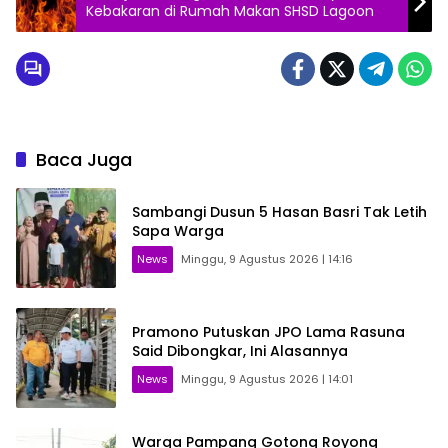
Kebakaran di Rumah Makan SHSD Lagoon
Baca Juga
Sambangi Dusun 5 Hasan Basri Tak Letih
Sapa Warga
News
Minggu, 9 Agustus 2026 | 14:16
Pramono Putuskan JPO Lama Rasuna
Said Dibongkar, Ini Alasannya
News
Minggu, 9 Agustus 2026 | 14:01
Warga Pampang Gotong Royong