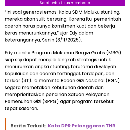
Scroll untuk terus membaca
“Ini soal generasi emas. Kalau SDM Maluku stunting,
mereka akan sulit bersaing. Karena itu, pemerintah
daerah harus punya komitmen kuat dan bekerja
keras menurunkannya,” ujar Edy dalam
keterangannya, Senin (3/11/2025).
Edy menilai Program Makanan Bergizi Gratis (MBG)
siap saji dapat menjadi langkah strategis untuk
menurunkan angka stunting, terutama di wilayah
kepulauan dan daerah tertinggal, terdepan, dan
terluar (3T). Ia meminta Badan Gizi Nasional (BGN)
segera memetakan kebutuhan daerah dan
memprioritaskan pendirian Satuan Pelayanan
Pemenuhan Gizi (SPPG) agar program tersebut
tepat sasaran.
Berita Terkait:
Kata DPR Pelanggaran THR