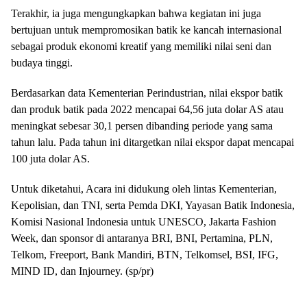
Terakhir, ia juga mengungkapkan bahwa kegiatan ini juga
bertujuan untuk mempromosikan batik ke kancah internasional
sebagai produk ekonomi kreatif yang memiliki nilai seni dan
budaya tinggi.
Berdasarkan data Kementerian Perindustrian, nilai ekspor batik
dan produk batik pada 2022 mencapai 64,56 juta dolar AS atau
meningkat sebesar 30,1 persen dibanding periode yang sama
tahun lalu. Pada tahun ini ditargetkan nilai ekspor dapat mencapai
100 juta dolar AS.
Untuk diketahui, Acara ini didukung oleh lintas Kementerian,
Kepolisian, dan TNI, serta Pemda DKI, Yayasan Batik Indonesia,
Komisi Nasional Indonesia untuk UNESCO, Jakarta Fashion
Week, dan sponsor di antaranya BRI, BNI, Pertamina, PLN,
Telkom, Freeport, Bank Mandiri, BTN, Telkomsel, BSI, IFG,
MIND ID, dan Injourney. (sp/pr)