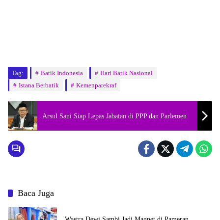
Tag:
Batik Indonesia
Hari Batik Nasional
Istana Berbatik
Kemenparekraf
Arsul Sani Siap Lepas Jabatan di PPP dan Parlemen
Baca Juga
Wastra Dewi Sambi Jadi Magnet di Pameran