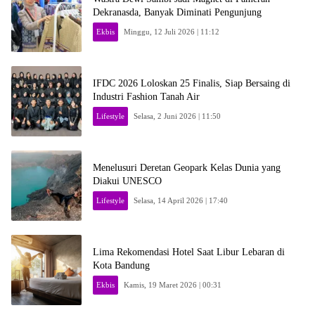
Dekranasda, Banyak Diminati Pengunjung
Ekbis
Minggu, 12 Juli 2026 | 11:12
IFDC 2026 Loloskan 25 Finalis, Siap Bersaing di
Industri Fashion Tanah Air
Lifestyle
Selasa, 2 Juni 2026 | 11:50
Menelusuri Deretan Geopark Kelas Dunia yang
Diakui UNESCO
Lifestyle
Selasa, 14 April 2026 | 17:40
Lima Rekomendasi Hotel Saat Libur Lebaran di
Kota Bandung
Ekbis
Kamis, 19 Maret 2026 | 00:31