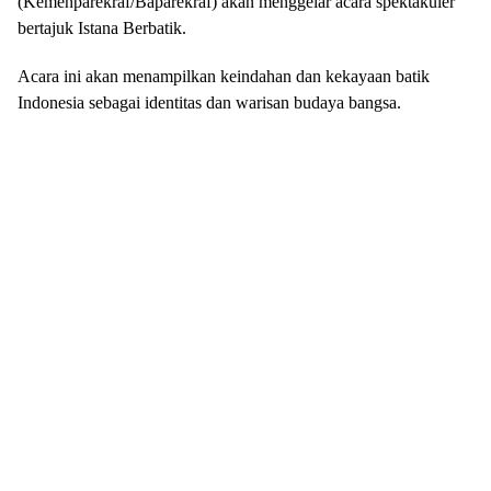
(Kemenparekraf/Baparekraf) akan menggelar acara spektakuler
bertajuk Istana Berbatik.
Acara ini akan menampilkan keindahan dan kekayaan batik
Indonesia sebagai identitas dan warisan budaya bangsa.