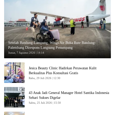
Setelah Bandung-Lampung, Wings Air Buka Rute Bandung-
Palembang Direspons Langsung Penumpang
Jumat, 7 Agustus 2026 | 14:14
Jesica Beauty Clinic Hadirkan Perawatan Kulit
Berkualitas Plus Konsultasi Gratis
Rabu, 29 Juli 2026 | 12:30
43 Anak Jadi General Manager Hotel Santika Indonesia
Sehari Sukses Digelar
Sabtu, 25 Juli 2026 | 15:50