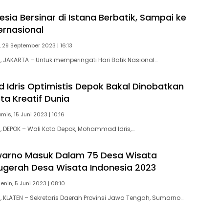
esia Bersinar di Istana Berbatik, Sampai ke
ernasional
 29 September 2023 | 16:13
JAKARTA – Untuk memperingati Hari Batik Nasional…
dris Optimistis Depok Bakal Dinobatkan
ta Kreatif Dunia
mis, 15 Juni 2023 | 10:16
DEPOK – Wali Kota Depok, Mohammad Idris,…
warno Masuk Dalam 75 Desa Wisata
ugerah Desa Wisata Indonesia 2023
enin, 5 Juni 2023 | 08:10
KLATEN – Sekretaris Daerah Provinsi Jawa Tengah, Sumarno…