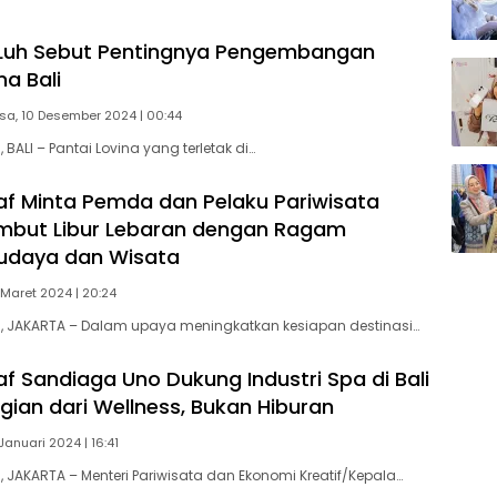
Luh Sebut Pentingnya Pengembangan
na Bali
sa, 10 Desember 2024 | 00:44
ALI – Pantai Lovina yang terletak di…
f Minta Pemda dan Pelaku Pariwisata
mbut Libur Lebaran dengan Ragam
Budaya dan Wisata
 Maret 2024 | 20:24
 JAKARTA – Dalam upaya meningkatkan kesiapan destinasi…
f Sandiaga Uno Dukung Industri Spa di Bali
gian dari Wellness, Bukan Hiburan
Januari 2024 | 16:41
JAKARTA – Menteri Pariwisata dan Ekonomi Kreatif/Kepala…