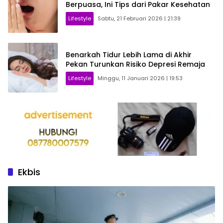
Berpuasa, Ini Tips dari Pakar Kesehatan
Lifestyle
Sabtu, 21 Februari 2026 | 21:39
Benarkah Tidur Lebih Lama di Akhir
Pekan Turunkan Risiko Depresi Remaja
Lifestyle
Minggu, 11 Januari 2026 | 19:53
Ekbis