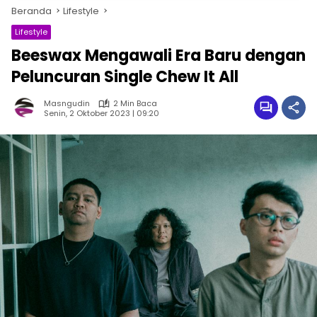
Beranda
Lifestyle
Lifestyle
Beeswax Mengawali Era Baru dengan
Peluncuran Single Chew It All
Masngudin
2 Min Baca
Senin, 2 Oktober 2023 | 09:20