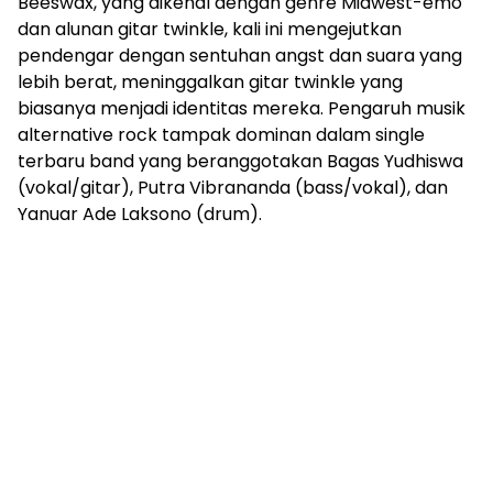
Beeswax, yang dikenal dengan genre Midwest-emo
dan alunan gitar twinkle, kali ini mengejutkan
pendengar dengan sentuhan angst dan suara yang
lebih berat, meninggalkan gitar twinkle yang
biasanya menjadi identitas mereka. Pengaruh musik
alternative rock tampak dominan dalam single
terbaru band yang beranggotakan Bagas Yudhiswa
(vokal/gitar), Putra Vibrananda (bass/vokal), dan
Yanuar Ade Laksono (drum).