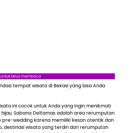
l untuk terus membaca
ndasi tempat wisata di Bekasi yang bisa Anda
isata ini cocok untuk Anda yang ingin menikmati
 hijau. Sabana Deltamas adalah area rerumputan
oto pre-wedding karena memiliki kesan otentik dan
o, destinasi wisata yang terdiri dari rerumputan