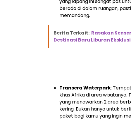
yang lapang ini sangat pas un
berada di dalam ruangan, pas
memandang.
Berita Terkait:
Rasakan Sensas
Destinasi Baru Liburan Eksklusi
Transera Waterpark
: Tempat
khas Afrika di area wisatanya
yang menawarkan 2 area berbed
kering. Bukan hanya untuk ber
paket bagi kamu yang ingin me