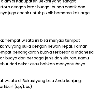
 alam di Kabupaten Bekasi yang sangat
rfoto dengan latar bunga-bunga cantik dan
ya juga cocok untuk piknik bersama keluarga
ya
: Tempat wisata ini bisa menjadi tempat
gi kamu yang suka dengan hewan reptil. Taman
tempat penangkaran buaya terbesar di Indonesia
kor buaya dari berbagai jenis dan ukuran. Kamu
sebut dari dekat atau bahkan menyentuhnya
 wisata di Bekasi yang bisa Anda kunjungi.
rlibur! (sp/bbs)