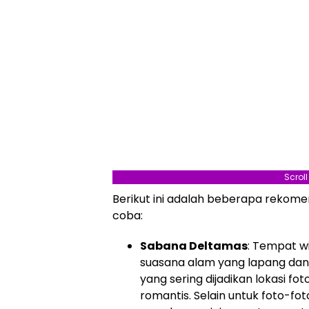
Scrol
Berikut ini adalah beberapa rekome
coba:
Sabana Deltamas
: Tempat w
suasana alam yang lapang dan
yang sering dijadikan lokasi f
romantis. Selain untuk foto-fot