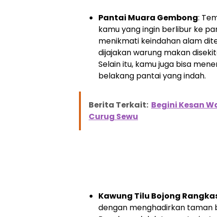
Pantai Muara Gembong
: Tem
kamu yang ingin berlibur ke p
menikmati keindahan alam dite
dijajakan warung makan disek
Selain itu, kamu juga bisa me
belakang pantai yang indah.
Berita Terkait:
Begini Kesan W
Curug Sewu
Kawung Tilu Bojong Rangka
dengan menghadirkan taman b