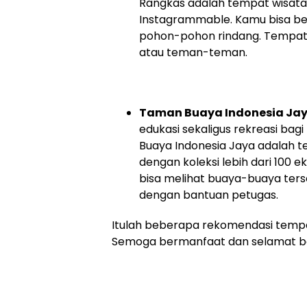
Rangkas adalah tempat wisata
Instagrammable. Kamu bisa be
pohon-pohon rindang. Tempatn
atau teman-teman.
Taman Buaya Indonesia Ja
edukasi sekaligus rekreasi ba
Buaya Indonesia Jaya adalah 
dengan koleksi lebih dari 100 e
bisa melihat buaya-buaya ter
dengan bantuan petugas.
Itulah beberapa rekomendasi tempat
Semoga bermanfaat dan selamat be