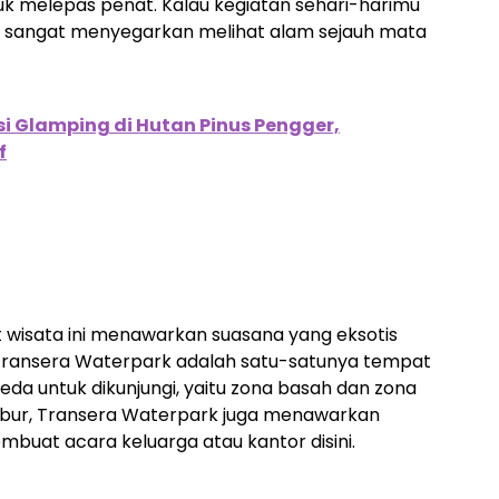
tuk melepas penat. Kalau kegiatan sehari-harimu
ti sangat menyegarkan melihat alam sejauh mata
i Glamping di Hutan Pinus Pengger,
f
 wisata ini menawarkan suasana yang eksotis
. Transera Waterpark adalah satu-satunya tempat
a untuk dikunjungi, yaitu zona basah dan zona
libur, Transera Waterpark juga menawarkan
mbuat acara keluarga atau kantor disini.