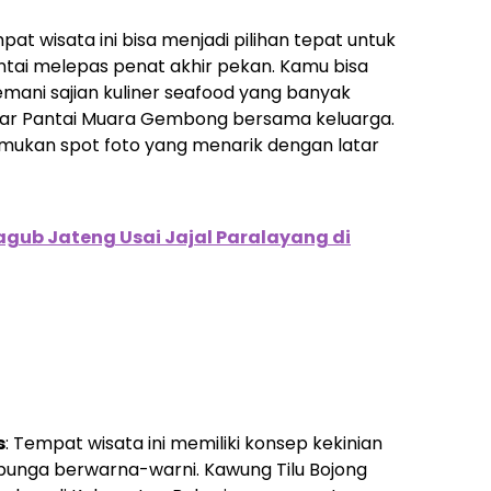
pat wisata ini bisa menjadi pilihan tepat untuk
antai melepas penat akhir pekan. Kamu bisa
mani sajian kuliner seafood yang banyak
itar Pantai Muara Gembong bersama keluarga.
nemukan spot foto yang menarik dengan latar
agub Jateng Usai Jajal Paralayang di
s
: Tempat wisata ini memiliki konsep kekinian
unga berwarna-warni. Kawung Tilu Bojong