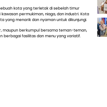
sebuah kota yang terletak di sebelah timur
i kawasan permukiman, niaga, dan industri. Kota
ata yang menarik dan nyaman untuk dikunjungi.
lajar, maupun berkumpul bersama teman-teman,
berbagai fasilitas dan menu yang variatif.