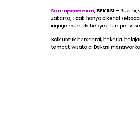
Suarapena.com
, BEKASI
– Bekasi, 
Jakarta, tidak hanya dikenal sebaga
ini juga memiliki banyak tempat wis
Baik untuk bersantai, bekerja, be
tempat wisata di Bekasi menawarkan 