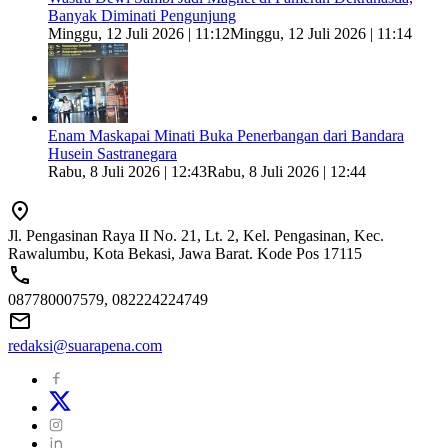
Banyak Diminati Pengunjung
Minggu, 12 Juli 2026 | 11:12
Minggu, 12 Juli 2026 | 11:14
Enam Maskapai Minati Buka Penerbangan dari Bandara
Husein Sastranegara
Rabu, 8 Juli 2026 | 12:43
Rabu, 8 Juli 2026 | 12:44
Jl. Pengasinan Raya II No. 21, Lt. 2, Kel. Pengasinan, Kec.
Rawalumbu, Kota Bekasi, Jawa Barat. Kode Pos 17115
087780007579, 082224224749
redaksi@suarapena.com