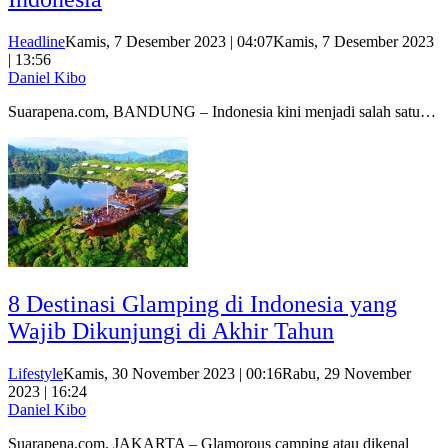
Headline
Kamis, 7 Desember 2023 | 04:07
Kamis, 7 Desember 2023
| 13:56
Daniel Kibo
Suarapena.com, BANDUNG – Indonesia kini menjadi salah satu…
8 Destinasi Glamping di Indonesia yang
Wajib Dikunjungi di Akhir Tahun
Lifestyle
Kamis, 30 November 2023 | 00:16
Rabu, 29 November
2023 | 16:24
Daniel Kibo
Suarapena.com, JAKARTA – Glamorous camping atau dikenal