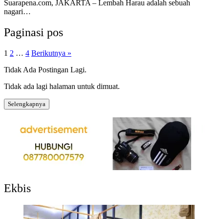
Suarapena.com, JAKARTA – Lembah Harau adalah sebuah
nagari…
Paginasi pos
1
2
…
4
Berikutnya »
Tidak Ada Postingan Lagi.
Tidak ada lagi halaman untuk dimuat.
Selengkapnya
Ekbis