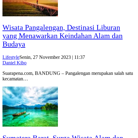
Wisata Pangalengan, Destinasi Liburan
yang Menawarkan Keindahan Alam dan
Budaya
Lifestyle
Senin, 27 November 2023 | 11:37
Daniel Kibo
Suarapena.com, BANDUNG – Pangalengan merupakan salah satu
kecamatan…