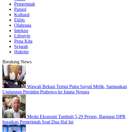
Pemerintah
Parpol
Kultural
Ekbis
Olahraga
Intekno
Lifestyle
Pena Kita
Sejarah
Hukrim
Breaking News
Wawali Bekasi Temui Putra Sayuti Melik, Sampaikan
Undangan Presiden Prabowo ke Istana Negara
Meski Ekonomi Tumbuh 5,29 Persen, Banggar DPR
Ingatkan Pemerintah Soal Dua Hal Ini