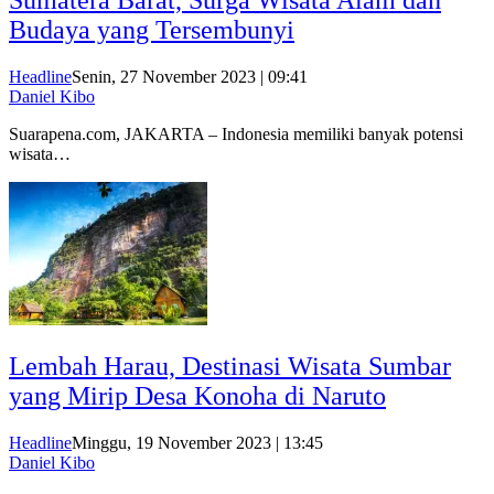
Sumatera Barat, Surga Wisata Alam dan
Budaya yang Tersembunyi
Headline
Senin, 27 November 2023 | 09:41
Daniel Kibo
Suarapena.com, JAKARTA – Indonesia memiliki banyak potensi
wisata…
Lembah Harau, Destinasi Wisata Sumbar
yang Mirip Desa Konoha di Naruto
Headline
Minggu, 19 November 2023 | 13:45
Daniel Kibo