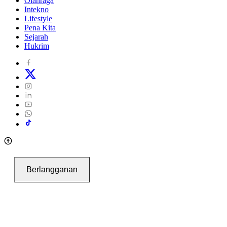
Olahraga
Intekno
Lifestyle
Pena Kita
Sejarah
Hukrim
Berlangganan