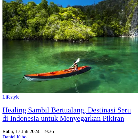
Lifestyle
Healing Sambil Bertualang, Destinasi Seru
di Indonesia untuk Menyegarkan Pikiran
Rabu, 17 Juli 2024 | 19:36
Daniel Kibo