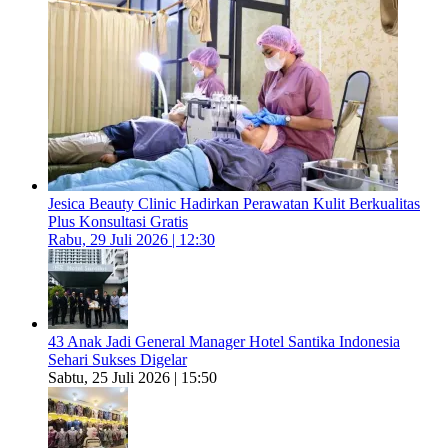
Jesica Beauty Clinic Hadirkan Perawatan Kulit Berkualitas
Plus Konsultasi Gratis
Rabu, 29 Juli 2026 | 12:30
43 Anak Jadi General Manager Hotel Santika Indonesia
Sehari Sukses Digelar
Sabtu, 25 Juli 2026 | 15:50