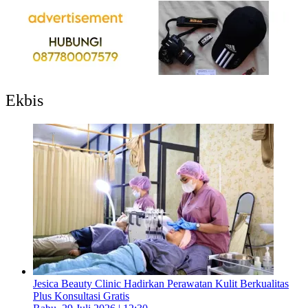
Ekbis
Jesica Beauty Clinic Hadirkan Perawatan Kulit Berkualitas
Plus Konsultasi Gratis