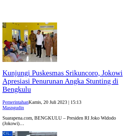
Kunjungi Puskesmas Srikuncoro, Jokowi
Apresiasi Penurunan Angka Stunting di
Bengkulu
Pemerintahan
Kamis, 20 Juli 2023 | 15:13
Masngudin
Suarapena.com, BENGKULU – Presiden RI Joko Widodo
(Jokowi)…