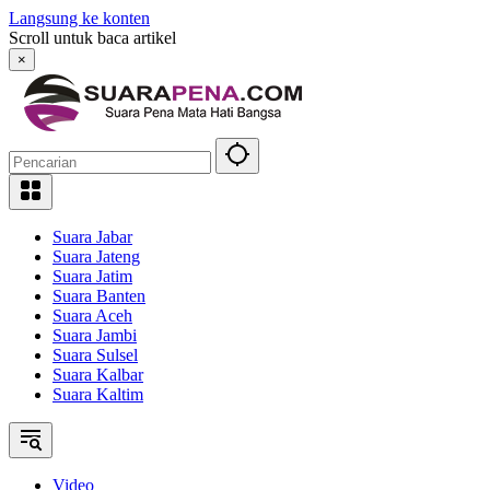
Langsung ke konten
Scroll untuk baca artikel
×
Suara Jabar
Suara Jateng
Suara Jatim
Suara Banten
Suara Aceh
Suara Jambi
Suara Sulsel
Suara Kalbar
Suara Kaltim
Video