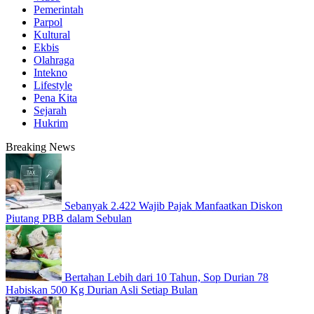
Pemerintah
Parpol
Kultural
Ekbis
Olahraga
Intekno
Lifestyle
Pena Kita
Sejarah
Hukrim
Breaking News
Sebanyak 2.422 Wajib Pajak Manfaatkan Diskon
Piutang PBB dalam Sebulan
Bertahan Lebih dari 10 Tahun, Sop Durian 78
Habiskan 500 Kg Durian Asli Setiap Bulan