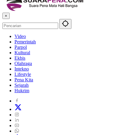
×
Video
Pemerintah
Parpol
Kultural
Ekbis
Olahraga
Intekno
Lifestyle
Pena Kita
Sejarah
Hukrim