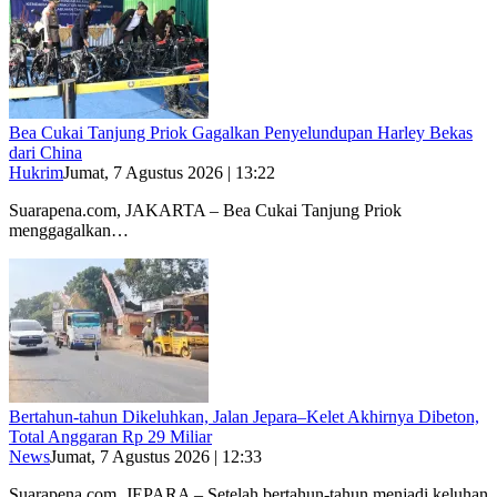
Bea Cukai Tanjung Priok Gagalkan Penyelundupan Harley Bekas
dari China
Hukrim
Jumat, 7 Agustus 2026 | 13:22
Suarapena.com, JAKARTA – Bea Cukai Tanjung Priok
menggagalkan…
Bertahun-tahun Dikeluhkan, Jalan Jepara–Kelet Akhirnya Dibeton,
Total Anggaran Rp 29 Miliar
News
Jumat, 7 Agustus 2026 | 12:33
Suarapena.com, JEPARA – Setelah bertahun-tahun menjadi keluhan