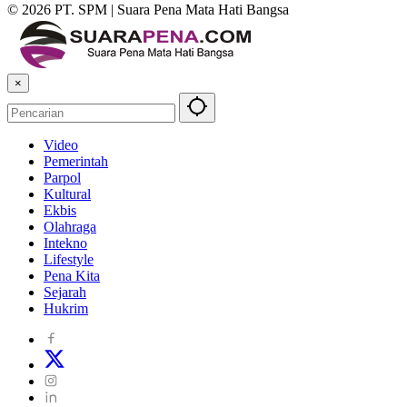
© 2026 PT. SPM | Suara Pena Mata Hati Bangsa
×
Video
Pemerintah
Parpol
Kultural
Ekbis
Olahraga
Intekno
Lifestyle
Pena Kita
Sejarah
Hukrim