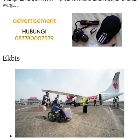
warga…
Ekbis