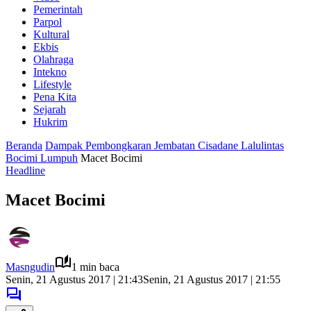
Pemerintah
Parpol
Kultural
Ekbis
Olahraga
Intekno
Lifestyle
Pena Kita
Sejarah
Hukrim
Beranda
Dampak Pembongkaran Jembatan Cisadane Lalulintas
Bocimi Lumpuh
Macet Bocimi
Headline
Macet Bocimi
Masngudin
1 min baca
Senin, 21 Agustus 2017 | 21:43
Senin, 21 Agustus 2017 | 21:55