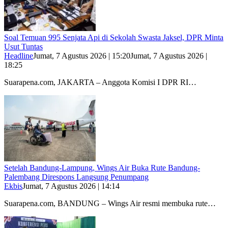
Soal Temuan 995 Senjata Api di Sekolah Swasta Jaksel, DPR Minta
Usut Tuntas
Headline
Jumat, 7 Agustus 2026 | 15:20
Jumat, 7 Agustus 2026 |
18:25
Suarapena.com, JAKARTA – Anggota Komisi I DPR RI…
Setelah Bandung-Lampung, Wings Air Buka Rute Bandung-
Palembang Direspons Langsung Penumpang
Ekbis
Jumat, 7 Agustus 2026 | 14:14
Suarapena.com, BANDUNG – Wings Air resmi membuka rute…