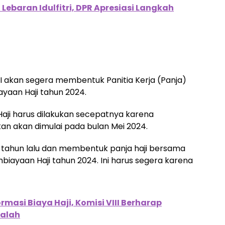
 Lebaran Idulfitri, DPR Apresiasi Langkah
 akan segera membentuk Panitia Kerja (Panja)
yaan Haji tahun 2024.
aji harus dilakukan secepatnya karena
n akan dimulai pada bulan Mei 2024.
ji tahun lalu dan membentuk panja haji bersama
ayaan Haji tahun 2024. Ini harus segera karena
rmasi Biaya Haji, Komisi VIII Berharap
alah