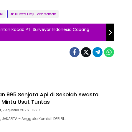
RI
Kuota Haji Tambahan
Mantan Kacab PT. Surveyor Indonesia Cabang
n 995 Senjata Api di Sekolah Swasta
R Minta Usut Tuntas
, 7 Agustus 2026 | 15:20
JAKARTA – Anggota Komisi I DPR RI…