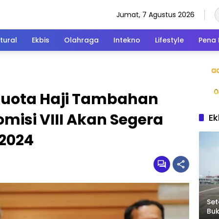
Jumat, 7 Agustus 2026
tural
Ekbis
Olahraga
Intekno
Lifestyle
Pena 
Kuota Haji Tambahan
misi VIII Akan Segera
Ek
 2024
Set
Bu