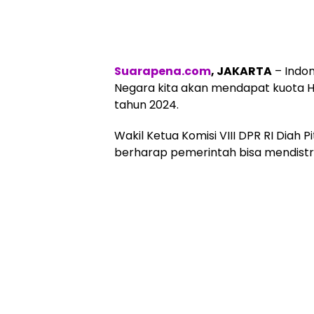
Suarapena.com
, JAKARTA
– Indon
Negara kita akan mendapat kuota H
tahun 2024.
Wakil Ketua Komisi VIII DPR RI Diah 
berharap pemerintah bisa mendistri