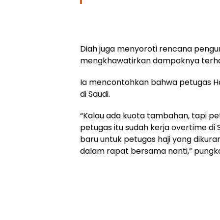
Diah juga menyoroti rencana pengur
mengkhawatirkan dampaknya terha
Ia mencontohkan bahwa petugas Haji
di Saudi.
“Kalau ada kuota tambahan, tapi petug
petugas itu sudah kerja overtime d
baru untuk petugas haji yang dikur
dalam rapat bersama nanti,” pungk