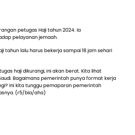
angan petugas Haji tahun 2024. Ia
dap pelayanan jemaah.
 tahun lalu harus bekerja sampai 18 jam sehari
as haji dikurangi, ini akan berat. Kita lihat
i Saudi. Bagaimana pemerintah punya format kerja
angi? Ini kita tunggu pemaparan pemerintah
asnya. (r5/bia/aha)