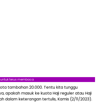
l untuk terus membaca
ota tambahan 20.000. Tentu kita tunggu
 apakah masuk ke kuota Haji reguler atau Haji
iah dalam keterangan tertulis, Kamis (2/11/2023).