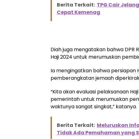
Berita Terkait:
TPG Cair Jelang
Cepat Kemenag
Diah juga mengatakan bahwa DPR RI
Haji 2024 untuk merumuskan pembia
Ia mengingatkan bahwa persiapan H
pemberangkatan jemaah diperkiraka
“Kita akan evaluasi pelaksanaan Ha
pemerintah untuk merumuskan pembi
waktunya sangat singkat,” katanya.
Berita Terkait:
Meluruskan Info
Tidak Ada Pemahaman yang S