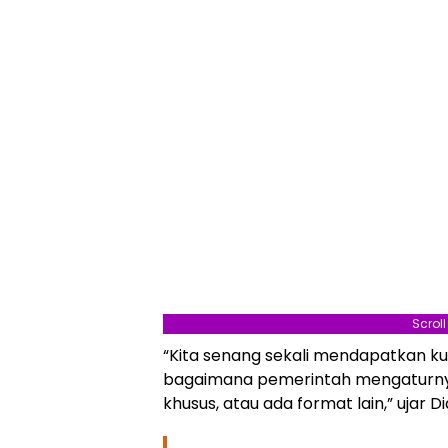
Scrol
“Kita senang sekali mendapatkan ku
bagaimana pemerintah mengaturnya,
khusus, atau ada format lain,” ujar D