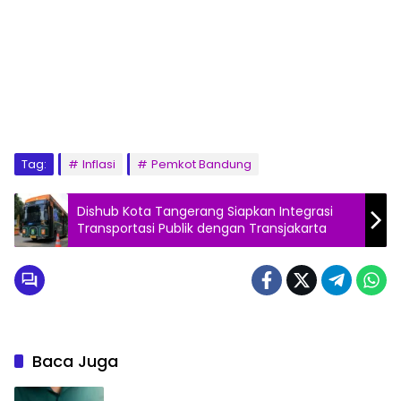
Tag:
Inflasi
Pemkot Bandung
Dishub Kota Tangerang Siapkan Integrasi
Transportasi Publik dengan Transjakarta
Baca Juga