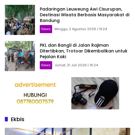
Padaringan Leuweung Awi Cisurupan,
Destinasi Wisata Berbasis Masyarakat di
Bandung
News
Minggu, 2 Agustus 2026 | 19:24
PKL dan Bangli di Jalan Rajiman
Ditertibkan, Trotoar Dikembalikan untuk
Pejalan Kaki
News
Jumat, 31 Juli 2026 | 16:24
Ekbis