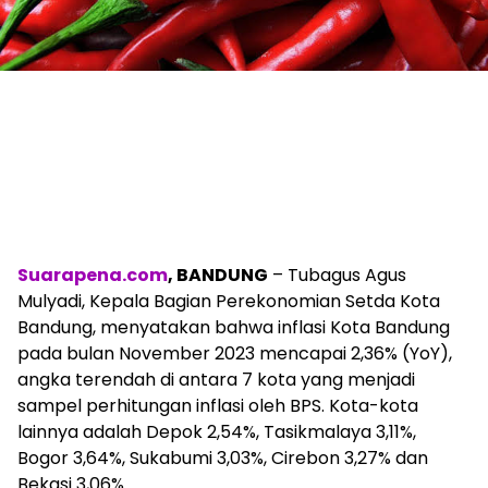
Suarapena.com
, BANDUNG
– Tubagus Agus
Mulyadi, Kepala Bagian Perekonomian Setda Kota
Bandung, menyatakan bahwa inflasi Kota Bandung
pada bulan November 2023 mencapai 2,36% (YoY),
angka terendah di antara 7 kota yang menjadi
sampel perhitungan inflasi oleh BPS. Kota-kota
lainnya adalah Depok 2,54%, Tasikmalaya 3,11%,
Bogor 3,64%, Sukabumi 3,03%, Cirebon 3,27% dan
Bekasi 3,06%.