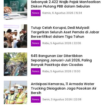
Sebanyak 2.422 Wajib Pajak Manfaatkan
Diskon Piutang PBB dalam Sebulan
News
Kamis, 6 Agustus 2026 | 15:34
Tutup Celah Korupsi, Dedi Mulyadi
Targetkan Seluruh Aset Pemda di Jabar
Bersertifikat dalam Tiga Tahun
News
Rabu, 5 Agustus 2026 | 22:06
645 Bangunan Liar Ditertibkan
Sepanjang Januari-Juli 2026, Paling
Banyak Pasirkoja dan Cicadas
News
Rabu, 5 Agustus 2026 | 13:00
Antisipasi Kemarau, 11 Armada Water
Trucking Disiagakan Jaga Pasokan Air
Bersih
News
Senin, 3 Agustus 2026 | 22:08