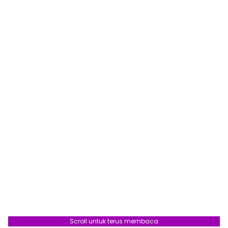
Scroll untuk terus membaca