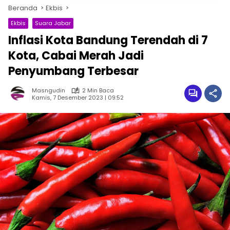
Beranda
Ekbis
Ekbis
Suara Jabar
Inflasi Kota Bandung Terendah di 7
Kota, Cabai Merah Jadi
Penyumbang Terbesar
Masngudin
2 Min Baca
Kamis, 7 Desember 2023 | 09:52