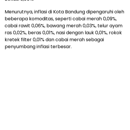
Menurutnya, inflasi di Kota Bandung dipengaruhi oleh
beberapa komoditas, seperti cabai merah 0,09%,
cabai rawit 0,06%, bawang merah 0,03%, telur ayam
ras 0,02%, beras 0,01%, nasi dengan lauk 0,01%, rokok
kretek filter 0,01% dan cabai merah sebagai
penyumbang inflasi terbesar.