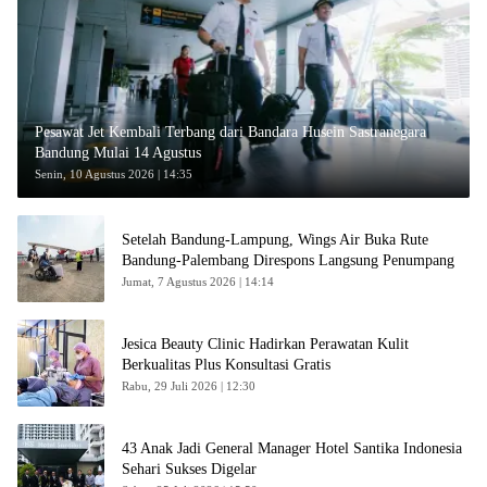
Pesawat Jet Kembali Terbang dari Bandara Husein Sastranegara
Bandung Mulai 14 Agustus
Senin, 10 Agustus 2026 | 14:35
Setelah Bandung-Lampung, Wings Air Buka Rute
Bandung-Palembang Direspons Langsung Penumpang
Jumat, 7 Agustus 2026 | 14:14
Jesica Beauty Clinic Hadirkan Perawatan Kulit
Berkualitas Plus Konsultasi Gratis
Rabu, 29 Juli 2026 | 12:30
43 Anak Jadi General Manager Hotel Santika Indonesia
Sehari Sukses Digelar