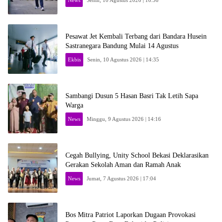
News
Senin, 10 Agustus 2026 | 16:56
Pesawat Jet Kembali Terbang dari Bandara Husein
Sastranegara Bandung Mulai 14 Agustus
Ekbis
Senin, 10 Agustus 2026 | 14:35
Sambangi Dusun 5 Hasan Basri Tak Letih Sapa
Warga
News
Minggu, 9 Agustus 2026 | 14:16
Cegah Bullying, Unity School Bekasi Deklarasikan
Gerakan Sekolah Aman dan Ramah Anak
News
Jumat, 7 Agustus 2026 | 17:04
Bos Mitra Patriot Laporkan Dugaan Provokasi