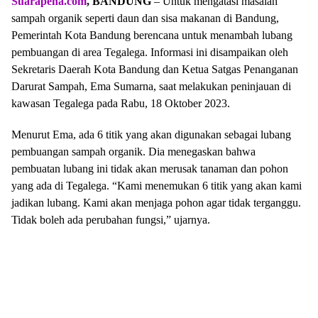
Suarapena.com
, BANDUNG
– Untuk mengatasi masalah
sampah organik seperti daun dan sisa makanan di Bandung,
Pemerintah Kota Bandung berencana untuk menambah lubang
pembuangan di area Tegalega. Informasi ini disampaikan oleh
Sekretaris Daerah Kota Bandung dan Ketua Satgas Penanganan
Darurat Sampah, Ema Sumarna, saat melakukan peninjauan di
kawasan Tegalega pada Rabu, 18 Oktober 2023.
Menurut Ema, ada 6 titik yang akan digunakan sebagai lubang
pembuangan sampah organik. Dia menegaskan bahwa
pembuatan lubang ini tidak akan merusak tanaman dan pohon
yang ada di Tegalega. “Kami menemukan 6 titik yang akan kami
jadikan lubang. Kami akan menjaga pohon agar tidak terganggu.
Tidak boleh ada perubahan fungsi,” ujarnya.