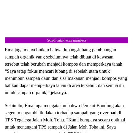
Scroll untuk terus membaca
Ema juga menyebutkan bahwa lubang-lubang pembuangan
sampah organik yang sebelumnya telah dibuat di kawasan
tersebut telah berubah menjadi kompos dan memperkaya tanah.
“Saya tetap fokus mencari lubang di sebelah utara untuk
menimbun sampah daun dan sisa makanan menjadi kompos yang
Berita Terkait:
Lahan Kebun Binatang Bandung Segera
bahkan dapat memperkaya lahan di area tersebut, dan semua itu
Diambil Alih Pemerintahan Daerah
untuk sampah organik,” jelasnya.
Selain itu, Ema juga mengatakan bahwa Pemkot Bandung akan
segera mengambil tindakan terhadap sampah yang overload di
TPS Tegalega Jalan Moh. Toha. “Kami berupaya secara optimal
untuk menangani TPS sampah di Jalan Moh Toha ini. Saya