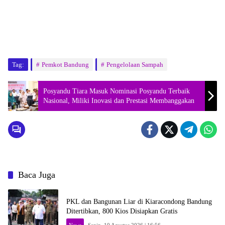
Tag:
Pemkot Bandung
Pengelolaan Sampah
Posyandu Tiara Masuk Nominasi Posyandu Terbaik
Nasional, Miliki Inovasi dan Prestasi Membanggakan
Baca Juga
PKL dan Bangunan Liar di Kiaracondong Bandung
Ditertibkan, 800 Kios Disiapkan Gratis