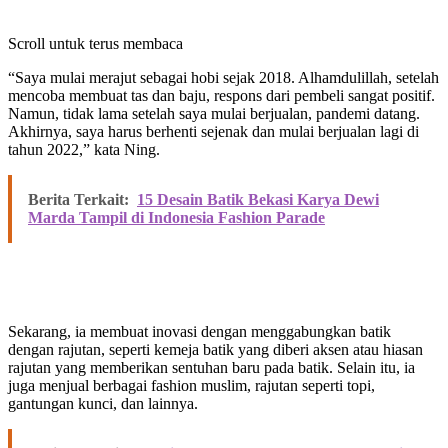
Scroll untuk terus membaca
“Saya mulai merajut sebagai hobi sejak 2018. Alhamdulillah, setelah
mencoba membuat tas dan baju, respons dari pembeli sangat positif.
Namun, tidak lama setelah saya mulai berjualan, pandemi datang.
Akhirnya, saya harus berhenti sejenak dan mulai berjualan lagi di
tahun 2022,” kata Ning.
Berita Terkait:
15 Desain Batik Bekasi Karya Dewi
Marda Tampil di Indonesia Fashion Parade
Sekarang, ia membuat inovasi dengan menggabungkan batik
dengan rajutan, seperti kemeja batik yang diberi aksen atau hiasan
rajutan yang memberikan sentuhan baru pada batik. Selain itu, ia
juga menjual berbagai fashion muslim, rajutan seperti topi,
gantungan kunci, dan lainnya.