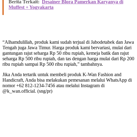
Berita Terkait:
Desainer Blora Pamerkan Karyanya di
Muffest + Yogyakarta
“Alhamdulillah, produk kami sudah terjual di Jabodetabek dan Jawa
Tengah juga Jawa Timur. Harga produk kami bervariasi, mulai dari
gantungan rajut seharga Rp 50 ribu rupiah, kemeja batik dan rajut
seharga Rp 500 ribu rupiah, dan tas dengan harga mulai dari Rp 200
ribu rupiah sampai Rp 500 ribu rupiah,” tambahnya.
Jika Anda tertarik untuk membeli produk K-Wan Fashion and
Handicraft, Anda bisa melakukan pemesanan melalui WhatsApp di
nomor +62 812-1234-7456 atau melalui Instagram di
@k_wan.official. (sng/pr)