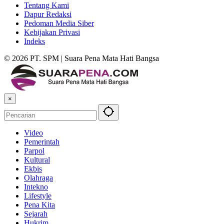
Tentang Kami
Dapur Redaksi
Pedoman Media Siber
Kebijakan Privasi
Indeks
© 2026 PT. SPM | Suara Pena Mata Hati Bangsa
×
Video
Pemerintah
Parpol
Kultural
Ekbis
Olahraga
Intekno
Lifestyle
Pena Kita
Sejarah
Hukrim