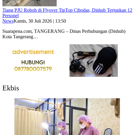
Tiang PJU Roboh di Flyover TipTop Cibodas, Dishub Terjunkan 12
Personel
News
Kamis, 30 Juli 2026 | 13:50
Suarapena.com, TANGERANG – Dinas Perhubungan (Dishub)
Kota Tangerang…
Ekbis