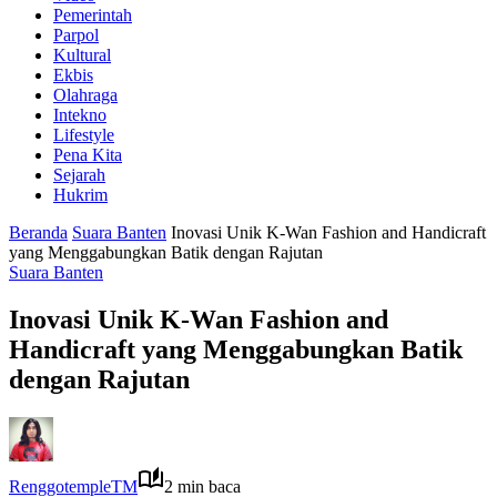
Pemerintah
Parpol
Kultural
Ekbis
Olahraga
Intekno
Lifestyle
Pena Kita
Sejarah
Hukrim
Beranda
Suara Banten
Inovasi Unik K-Wan Fashion and Handicraft
yang Menggabungkan Batik dengan Rajutan
Suara Banten
Inovasi Unik K-Wan Fashion and
Handicraft yang Menggabungkan Batik
dengan Rajutan
RenggotempleTM
2 min baca