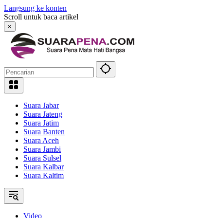
Langsung ke konten
Scroll untuk baca artikel
×
Suara Jabar
Suara Jateng
Suara Jatim
Suara Banten
Suara Aceh
Suara Jambi
Suara Sulsel
Suara Kalbar
Suara Kaltim
Video