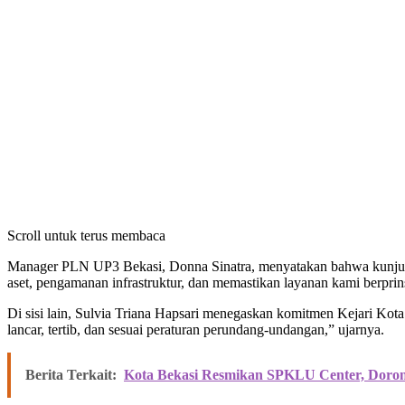
Scroll untuk terus membaca
Manager PLN UP3 Bekasi, Donna Sinatra, menyatakan bahwa kunjunga
aset, pengamanan infrastruktur, dan memastikan layanan kami berprins
Di sisi lain, Sulvia Triana Hapsari menegaskan komitmen Kejari Kot
lancar, tertib, dan sesuai peraturan perundang-undangan,” ujarnya.
Berita Terkait:
Kota Bekasi Resmikan SPKLU Center, Doron