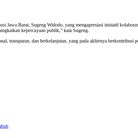
i Jawa Barat, Sugeng Widodo, yang mengapresiasi inisiatif kolaboras
ningkatkan kepercayaan publik,” kata Sugeng.
ional, transparan, dan berkelanjutan, yang pada akhirnya berkontribusi 
mbuh