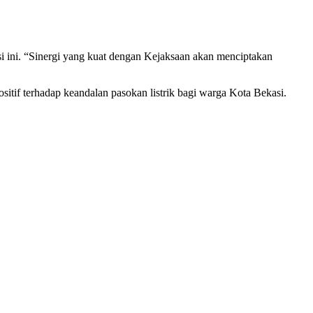
i ini. “Sinergi yang kuat dengan Kejaksaan akan menciptakan
positif terhadap keandalan pasokan listrik bagi warga Kota Bekasi.