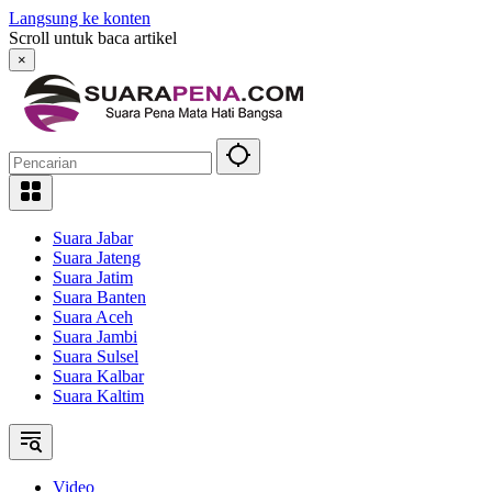
Langsung ke konten
Scroll untuk baca artikel
×
Suara Jabar
Suara Jateng
Suara Jatim
Suara Banten
Suara Aceh
Suara Jambi
Suara Sulsel
Suara Kalbar
Suara Kaltim
Video