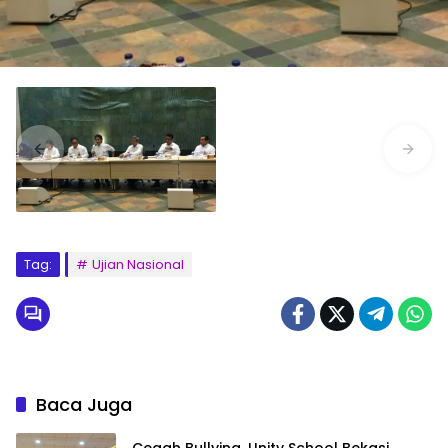
Tag:
Ujian Nasional
Baca Juga
Cegah Bullying, Unity School Bekasi