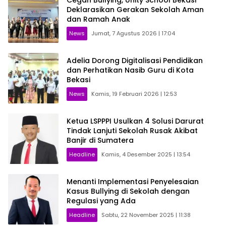
Deklarasikan Gerakan Sekolah Aman
dan Ramah Anak
News
Jumat, 7 Agustus 2026 | 17:04
Adelia Dorong Digitalisasi Pendidikan
dan Perhatikan Nasib Guru di Kota
Bekasi
News
Kamis, 19 Februari 2026 | 12:53
Ketua LSPPPI Usulkan 4 Solusi Darurat
Tindak Lanjuti Sekolah Rusak Akibat
Banjir di Sumatera
Headline
Kamis, 4 Desember 2025 | 13:54
Menanti Implementasi Penyelesaian
Kasus Bullying di Sekolah dengan
Regulasi yang Ada
Headline
Sabtu, 22 November 2025 | 11:38