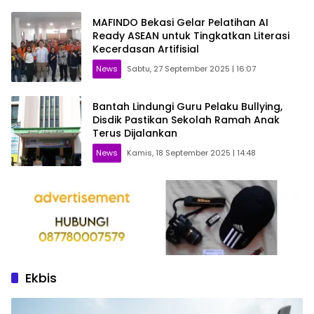
MAFINDO Bekasi Gelar Pelatihan AI
Ready ASEAN untuk Tingkatkan Literasi
Kecerdasan Artifisial
News
Sabtu, 27 September 2025 | 16:07
Bantah Lindungi Guru Pelaku Bullying,
Disdik Pastikan Sekolah Ramah Anak
Terus Dijalankan
News
Kamis, 18 September 2025 | 14:48
Ekbis