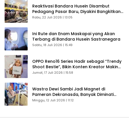
Reaktivasi Bandara Husein Disambut
Pedagang Pasar Baru, Diyakini Bangkitkan
Kembali Ekonomi Bandung
Rabu, 22 Juli 2026 | 13:05
Ini Rute dan Enam Maskapai yang Akan
Terbang di Bandara Husein Sastranegara
Sabtu, 18 Juli 2026 | 15:49
OPPO Reno16 Series Hadir sebagai “Trendy
Shoot Bestie”, Bikin Konten Kreator Makin
Betah
Jumat, 17 Juli 2026 | 15:58
Wastra Dewi Sambi Jadi Magnet di
Pameran Dekranasda, Banyak Diminati
Pengunjung
Minggu, 12 Juli 2026 | 11:12