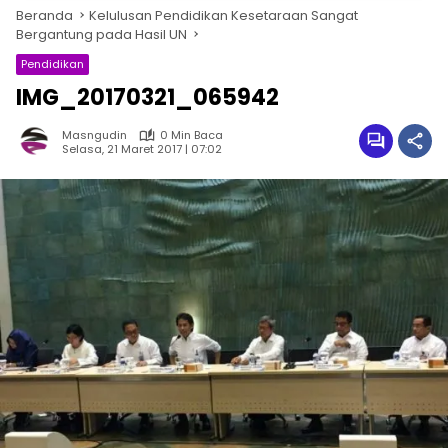
Beranda
Kelulusan Pendidikan Kesetaraan Sangat
Bergantung pada Hasil UN
Pendidikan
IMG_20170321_065942
Masngudin
0 Min Baca
Selasa, 21 Maret 2017 | 07:02