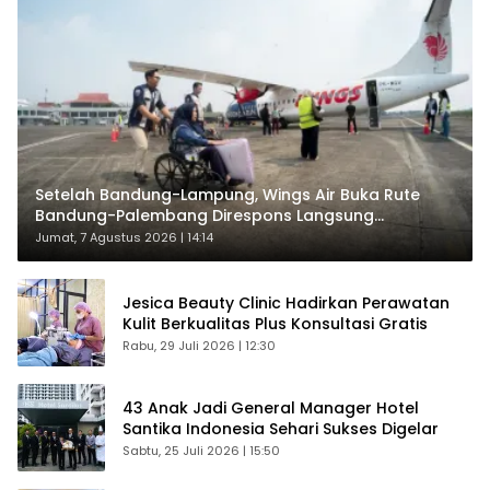
Setelah Bandung-Lampung, Wings Air Buka Rute
Bandung-Palembang Direspons Langsung
Penumpang
Jumat, 7 Agustus 2026 | 14:14
Jesica Beauty Clinic Hadirkan Perawatan
Kulit Berkualitas Plus Konsultasi Gratis
Rabu, 29 Juli 2026 | 12:30
43 Anak Jadi General Manager Hotel
Santika Indonesia Sehari Sukses Digelar
Sabtu, 25 Juli 2026 | 15:50