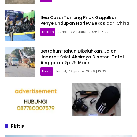
Bea Cukai Tanjung Priok Gagalkan
Penyelundupan Harley Bekas dari China
Hukrim
Jumat, 7 Agustus 2026 | 13:22
Bertahun-tahun Dikeluhkan, Jalan
Jepara–Kelet Akhirnya Dibeton, Total
Anggaran Rp 29 Miliar
News
Jumat, 7 Agustus 2026 | 12:33
Ekbis