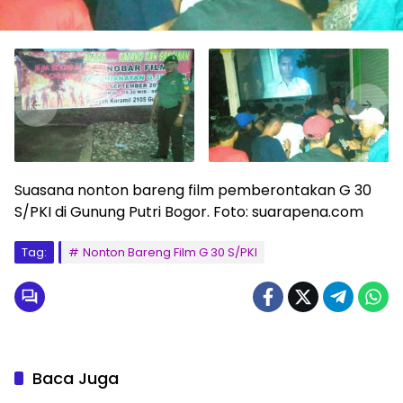
Suasana nonton bareng film pemberontakan G 30
S/PKI di Gunung Putri Bogor. Foto: suarapena.com
Tag:
Nonton Bareng Film G 30 S/PKI
Baca Juga