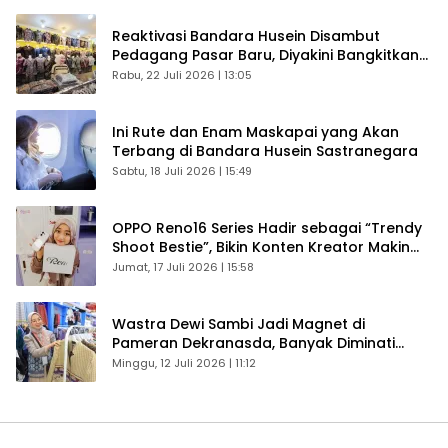
Reaktivasi Bandara Husein Disambut
Pedagang Pasar Baru, Diyakini Bangkitkan
Kembali Ekonomi Bandung
Rabu, 22 Juli 2026 | 13:05
Ini Rute dan Enam Maskapai yang Akan
Terbang di Bandara Husein Sastranegara
Sabtu, 18 Juli 2026 | 15:49
OPPO Reno16 Series Hadir sebagai “Trendy
Shoot Bestie”, Bikin Konten Kreator Makin
Betah
Jumat, 17 Juli 2026 | 15:58
Wastra Dewi Sambi Jadi Magnet di
Pameran Dekranasda, Banyak Diminati
Pengunjung
Minggu, 12 Juli 2026 | 11:12