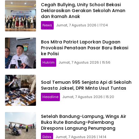
Cegah Bullying, Unity School Bekasi
Deklarasikan Gerakan Sekolah Aman
dan Ramah Anak
News
Jumat, 7 Agustus 2026 | 17:04
Bos Mitra Patriot Laporkan Dugaan
Provokasi Penataan Pasar Baru Bekasi
ke Polisi
Hukrim
Jumat, 7 Agustus 2026 | 15:56
Soal Temuan 995 Senjata Api di Sekolah
Swasta Jaksel, DPR Minta Usut Tuntas
Headline
Jumat, 7 Agustus 2026 | 15:20
Setelah Bandung-Lampung, Wings Air
Buka Rute Bandung-Palembang
Direspons Langsung Penumpang
Ekbis
Jumat, 7 Agustus 2026 | 14:14