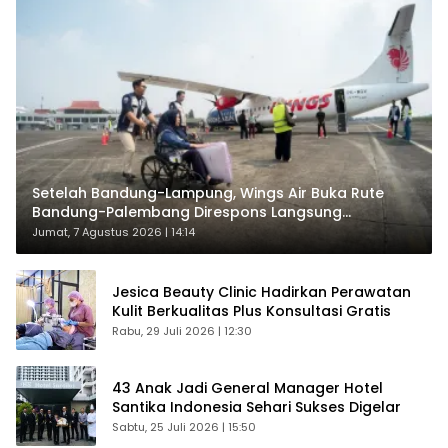
Setelah Bandung-Lampung, Wings Air Buka Rute
Bandung-Palembang Direspons Langsung
Penumpang
Jumat, 7 Agustus 2026 | 14:14
Jesica Beauty Clinic Hadirkan Perawatan
Kulit Berkualitas Plus Konsultasi Gratis
Rabu, 29 Juli 2026 | 12:30
43 Anak Jadi General Manager Hotel
Santika Indonesia Sehari Sukses Digelar
Sabtu, 25 Juli 2026 | 15:50