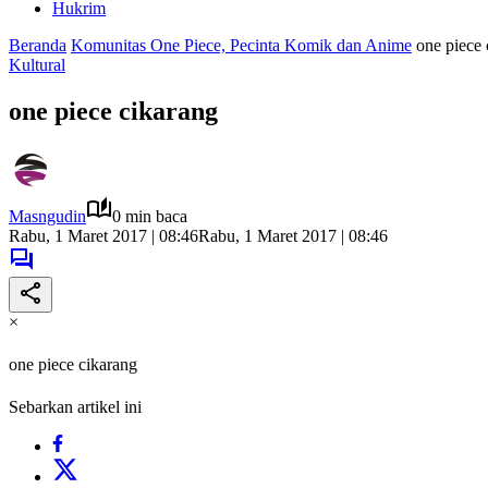
Hukrim
Beranda
Komunitas One Piece, Pecinta Komik dan Anime
one piece 
Kultural
one piece cikarang
Masngudin
0 min baca
Rabu, 1 Maret 2017 | 08:46
Rabu, 1 Maret 2017 | 08:46
×
one piece cikarang
Sebarkan artikel ini