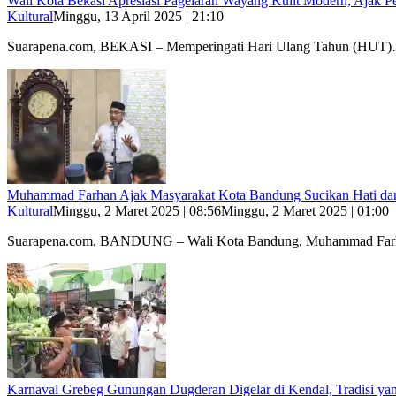
Wali Kota Bekasi Apresiasi Pagelaran Wayang Kulit Modern, Ajak 
Kultural
Minggu, 13 April 2025 | 21:10
Suarapena.com, BEKASI – Memperingati Hari Ulang Tahun (HUT
Muhammad Farhan Ajak Masyarakat Kota Bandung Sucikan Hati dan
Kultural
Minggu, 2 Maret 2025 | 08:56
Minggu, 2 Maret 2025 | 01:00
Suarapena.com, BANDUNG – Wali Kota Bandung, Muhammad Fa
Karnaval Grebeg Gunungan Dugderan Digelar di Kendal, Tradisi yan