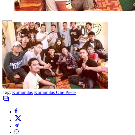
Tag:
Komunitas
Komunitas One Piece