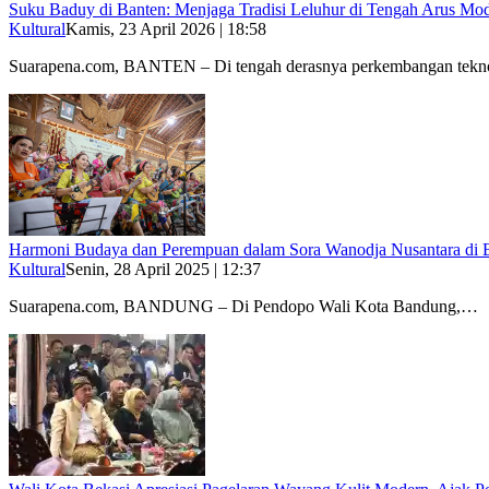
Suku Baduy di Banten: Menjaga Tradisi Leluhur di Tengah Arus Mod
Kultural
Kamis, 23 April 2026 | 18:58
Suarapena.com, BANTEN – Di tengah derasnya perkembangan tek
Harmoni Budaya dan Perempuan dalam Sora Wanodja Nusantara di
Kultural
Senin, 28 April 2025 | 12:37
Suarapena.com, BANDUNG – Di Pendopo Wali Kota Bandung,…