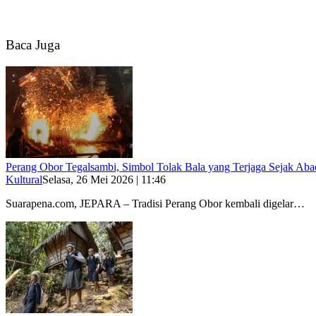
Baca Juga
Perang Obor Tegalsambi, Simbol Tolak Bala yang Terjaga Sejak Ab
Kultural
Selasa, 26 Mei 2026 | 11:46
Suarapena.com, JEPARA – Tradisi Perang Obor kembali digelar…