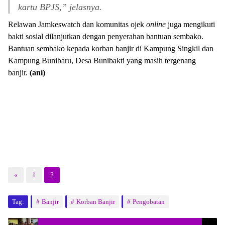
kartu BPJS,” jelasnya.
Relawan Jamkeswatch dan komunitas ojek
online
juga mengikuti
bakti sosial dilanjutkan dengan penyerahan bantuan sembako.
Bantuan sembako kepada korban banjir di Kampung Singkil dan
Kampung Bunibaru, Desa Bunibakti yang masih tergenang
banjir.
(ani)
«
1
2
Tag:
Banjir
Korban Banjir
Pengobatan