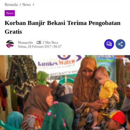
Beranda
News
News
Korban Banjir Bekasi Terima Pengobatan
Gratis
Masngudin
2 Min Baca
Selasa, 28 Februari 2017 | 06:27