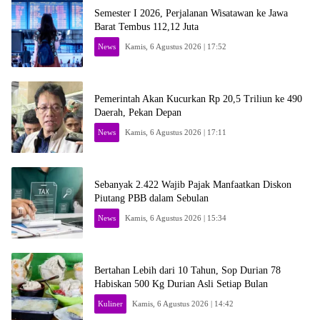
Semester I 2026, Perjalanan Wisatawan ke Jawa
Barat Tembus 112,12 Juta
News
Kamis, 6 Agustus 2026 | 17:52
Pemerintah Akan Kucurkan Rp 20,5 Triliun ke 490
Daerah, Pekan Depan
News
Kamis, 6 Agustus 2026 | 17:11
Sebanyak 2.422 Wajib Pajak Manfaatkan Diskon
Piutang PBB dalam Sebulan
News
Kamis, 6 Agustus 2026 | 15:34
Bertahan Lebih dari 10 Tahun, Sop Durian 78
Habiskan 500 Kg Durian Asli Setiap Bulan
Kuliner
Kamis, 6 Agustus 2026 | 14:42