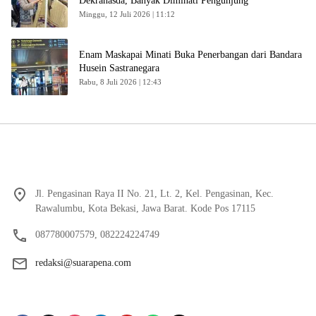
Dekranasda, Banyak Diminati Pengunjung
Minggu, 12 Juli 2026 | 11:12
Enam Maskapai Minati Buka Penerbangan dari Bandara
Husein Sastranegara
Rabu, 8 Juli 2026 | 12:43
Jl. Pengasinan Raya II No. 21, Lt. 2, Kel. Pengasinan, Kec.
Rawalumbu, Kota Bekasi, Jawa Barat. Kode Pos 17115
087780007579, 082224224749
redaksi@suarapena.com