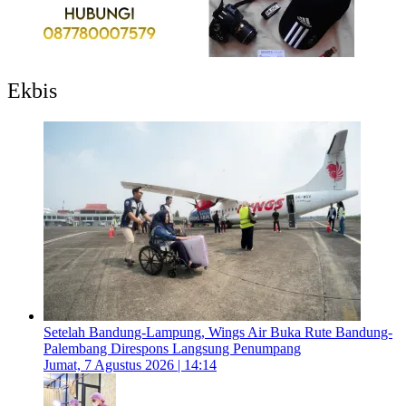
Ekbis
Setelah Bandung-Lampung, Wings Air Buka Rute Bandung-
Palembang Direspons Langsung Penumpang
Jumat, 7 Agustus 2026 | 14:14