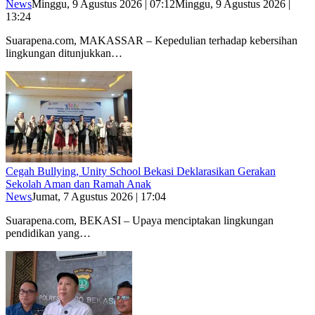
News
Minggu, 9 Agustus 2026 | 07:12
Minggu, 9 Agustus 2026 |
13:24
Suarapena.com, MAKASSAR – Kepedulian terhadap kebersihan
lingkungan ditunjukkan…
Cegah Bullying, Unity School Bekasi Deklarasikan Gerakan
Sekolah Aman dan Ramah Anak
News
Jumat, 7 Agustus 2026 | 17:04
Suarapena.com, BEKASI – Upaya menciptakan lingkungan
pendidikan yang…