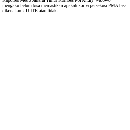
Kapolres Metro Jakarta Timur Kombes Pol Andry Wibowo
mengaku belum bisa memastikan apakah korba persekusi PMA bisa
dikenakan UU ITE atau tidak.