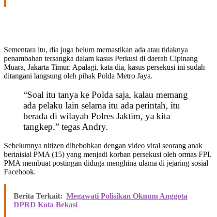
Sementara itu, dia juga belum memastikan ada atau tidaknya
penambahan tersangka dalam kasus Perkusi di daerah Cipinang
Muara, Jakarta Timur. Apalagi, kata dia, kasus persekusi ini sudah
ditangani langsung oleh pihak Polda Metro Jaya.
“Soal itu tanya ke Polda saja, kalau memang
ada pelaku lain selama itu ada perintah, itu
berada di wilayah Polres Jaktim, ya kita
tangkep,” tegas Andry.
Sebelumnya nitizen dihebohkan dengan video viral seorang anak
berinisial PMA (15) yang menjadi korban persekusi oleh ormas FPI.
PMA membuat postingan diduga menghina ulama di jejaring sosial
Facebook.
Berita Terkait:
Megawati Polisikan Oknum Anggota
DPRD Kota Bekasi