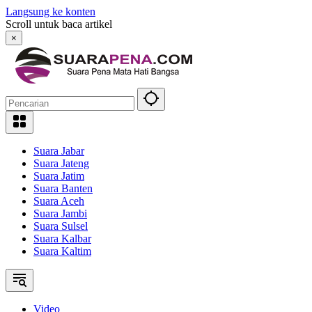
Langsung ke konten
Scroll untuk baca artikel
×
Suara Jabar
Suara Jateng
Suara Jatim
Suara Banten
Suara Aceh
Suara Jambi
Suara Sulsel
Suara Kalbar
Suara Kaltim
Video