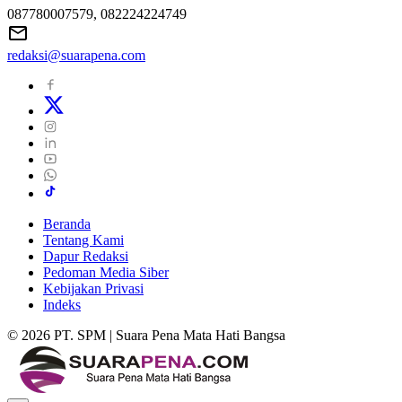
087780007579, 082224224749
redaksi@suarapena.com
Beranda
Tentang Kami
Dapur Redaksi
Pedoman Media Siber
Kebijakan Privasi
Indeks
© 2026 PT. SPM | Suara Pena Mata Hati Bangsa