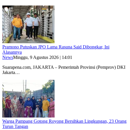
Pramono Putuskan JPO Lama Rasuna Said Dibongkar, Ini
Alasannya
News
Minggu, 9 Agustus 2026 | 14:01
Suarapena.com, JAKARTA – Pemerintah Provinsi (Pemprov) DKI
Jakarta…
Warga Pampang Gotong Royong Bersihkan Lingkungan, 23 Orang
Turun Tangan