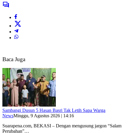
Baca Juga
Sambangi Dusun 5 Hasan Basri Tak Letih Sapa Warga
News
Minggu, 9 Agustus 2026 | 14:16
Suarapena.com, BEKASI – Dengan mengusung jargon “Salam
Perubahan”…