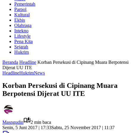
Pemerintah
Parpol
Kultural
Ekbis
Olahraga
Intekno
Lifestyle
Pena Kita
Sejarah
Hukrim
Beranda
Headline
Korban Persekusi di Cipinang Muara Berpotensi
Dijerat UU ITE
Headline
Hukrim
News
Korban Persekusi di Cipinang Muara
Berpotensi Dijerat UU ITE
Masngudin
2 min baca
Senin, 5 Juni 2017 | 17:33
Sabtu, 25 November 2017 | 11:37