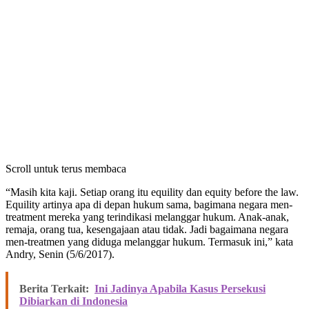
Scroll untuk terus membaca
“Masih kita kaji. Setiap orang itu equility dan equity before the law.
Equility artinya apa di depan hukum sama, bagimana negara men-
treatment mereka yang terindikasi melanggar hukum. Anak-anak,
remaja, orang tua, kesengajaan atau tidak. Jadi bagaimana negara
men-treatmen yang diduga melanggar hukum. Termasuk ini,” kata
Andry, Senin (5/6/2017).
Berita Terkait:
Ini Jadinya Apabila Kasus Persekusi
Dibiarkan di Indonesia