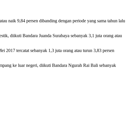
atau naik 9,84 persen dibanding dengan periode yang sama tahun lalu
stik, diikuti Bandara Juanda Surabaya sebanyak 3,1 juta orang atau
2017 tercatat sebanyak 1,3 juta orang atau turun 3,83 persen
umpang ke luar negeri, diikuti Bandara Ngurah Rai Bali sebanyak