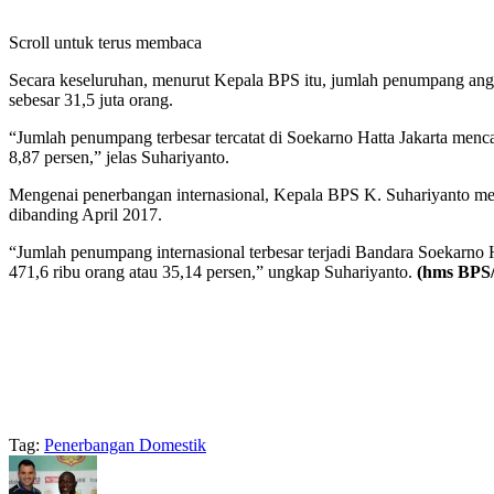
Scroll untuk terus membaca
Secara keseluruhan, menurut Kepala BPS itu, jumlah penumpang angku
sebesar 31,5 juta orang.
“Jumlah penumpang terbesar tercatat di Soekarno Hatta Jakarta menca
8,87 persen,” jelas Suhariyanto.
Mengenai penerbangan internasional, Kepala BPS K. Suhariyanto men
dibanding April 2017.
“Jumlah penumpang internasional terbesar terjadi Bandara Soekarno Ha
471,6 ribu orang atau 35,14 persen,” ungkap Suhariyanto.
(
hms
BPS/
Tag:
Penerbangan Domestik