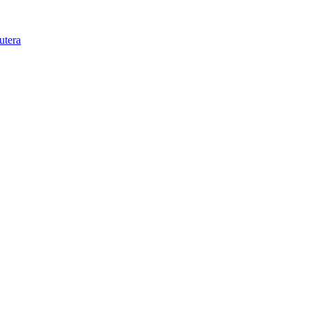
utera