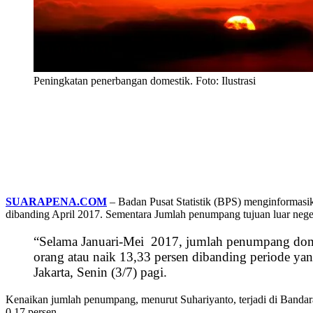
Peningkatan penerbangan domestik. Foto: Ilustrasi
SUARAPENA.COM
– Badan Pusat Statistik (BPS) menginformasi
dibanding April 2017. Sementara Jumlah penumpang tujuan luar negeri 
“Selama Januari-Mei 2017, jumlah penumpang domes
orang atau naik 13,33 persen dibanding periode ya
Jakarta, Senin (3/7) pagi.
Kenaikan jumlah penumpang, menurut Suhariyanto, terjadi di Bandara
0,17 persen.