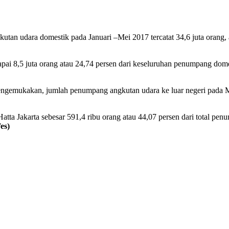
tan udara domestik pada Januari –Mei 2017 tercatat 34,6 juta orang, 
pai 8,5 juta orang atau 24,74 persen dari keseluruhan penumpang dome
gemukakan, jumlah penumpang angkutan udara ke luar negeri pada Mei 
tta Jakarta sebesar 591,4 ribu orang atau 44,07 persen dari total pen
es)