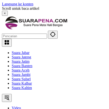
Langsung ke konten
Scroll untuk baca artikel
×
Suara Jabar
Suara Jateng
Suara Jatim
Suara Banten
Suara Aceh
Suara Jambi
Suara Sulsel
Suara Kalbar
Suara Kaltim
Video