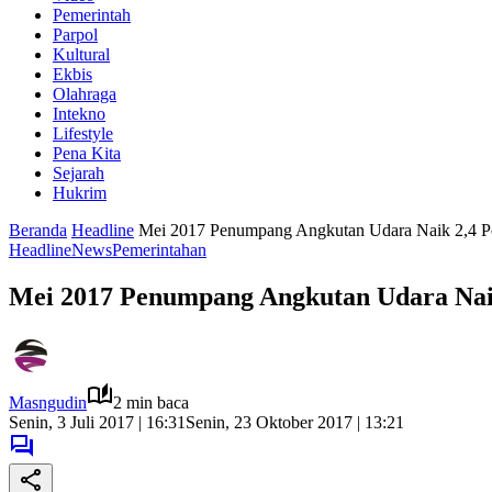
Pemerintah
Parpol
Kultural
Ekbis
Olahraga
Intekno
Lifestyle
Pena Kita
Sejarah
Hukrim
Beranda
Headline
Mei 2017 Penumpang Angkutan Udara Naik 2,4 P
Headline
News
Pemerintahan
Mei 2017 Penumpang Angkutan Udara Naik
Masngudin
2 min baca
Senin, 3 Juli 2017 | 16:31
Senin, 23 Oktober 2017 | 13:21