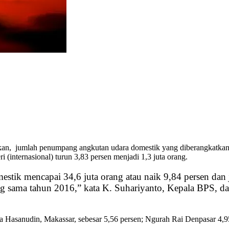
kan, jumlah penumpang angkutan udara domestik yang diberangkatkan 
(internasional) turun 3,83 persen menjadi 1,3 juta orang.
tik mencapai 34,6 juta orang atau naik 9,84 persen dan 
ng sama tahun 2016,” kata K. Suhariyanto, Kepala BPS, 
 Hasanudin, Makassar, sebesar 5,56 persen; Ngurah Rai Denpasar 4,95