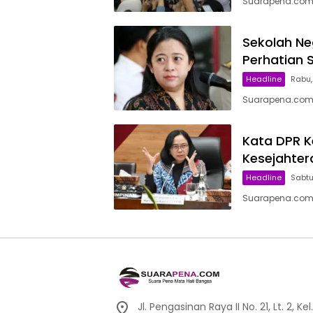
Suarapena.com,
Sekolah Ne
Perhatian 
Headline
Rabu, 
Suarapena.com,
Kata DPR K
Kesejahter
Headline
Sabtu,
Suarapena.com, 
Jl. Pengasinan Raya II No. 21, Lt. 2,