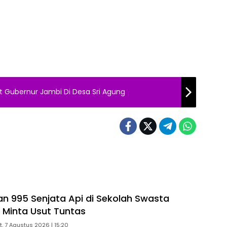
t Gubernur Jambi Di Desa Sri Agung
n 995 Senjata Api di Sekolah Swasta
R Minta Usut Tuntas
, 7 Agustus 2026 | 15:20