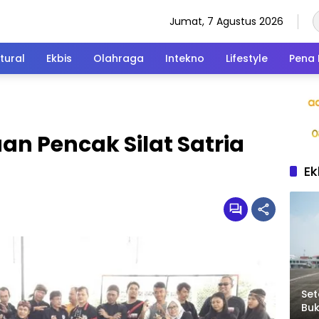
Jumat, 7 Agustus 2026
tural
Ekbis
Olahraga
Intekno
Lifestyle
Pena 
n Pencak Silat Satria
Ek
Set
Bu