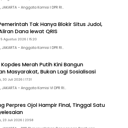
JAKARTA – Anggota Komisi I DPR RI…
emerintah Tak Hanya Blokir Situs Judol,
Aliran Dana lewat QRIS
 5 Agustus 2026 | 15:20
JAKARTA – Anggota Komisi I DPR RI…
Kopdes Merah Putih Kini Bangun
n Masyarakat, Bukan Lagi Sosialisasi
 30 Juli 2026 | 17:31
JAKARTA – Anggota Komisi VI DPR RI…
g Perpres Ojol Hampir Final, Tinggal Satu
elesaian
, 23 Juli 2026 | 23:58