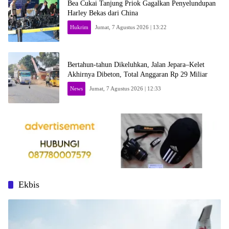
Bea Cukai Tanjung Priok Gagalkan Penyelundupan
Harley Bekas dari China
Hukrim
Jumat, 7 Agustus 2026 | 13:22
Bertahun-tahun Dikeluhkan, Jalan Jepara–Kelet
Akhirnya Dibeton, Total Anggaran Rp 29 Miliar
News
Jumat, 7 Agustus 2026 | 12:33
Ekbis