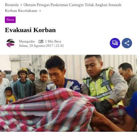
Beranda
Oknum Petugas Puskesmas Caringin Tolak Angkut Jenazah
Korban Kecelakaan
News
Evakuasi Korban
Masngudin
1 Min Baca
Selasa, 29 Agustus 2017 | 22:42