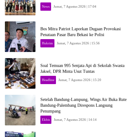
News
Jumat, 7 Agustus 2026 | 17:04
Bos Mitra Patriot Laporkan Dugaan Provokasi
Penataan Pasar Baru Bekasi ke Polisi
Hukrim
Jumat, 7 Agustus 2026 | 15:56
Soal Temuan 995 Senjata Api di Sekolah Swasta
Jaksel, DPR Minta Usut Tuntas
Headline
Jumat, 7 Agustus 2026 | 15:20
Setelah Bandung-Lampung, Wings Air Buka Rute
Bandung-Palembang Direspons Langsung
Penumpang
Ekbis
Jumat, 7 Agustus 2026 | 14:14