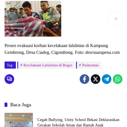
Proses evakuasi korban kecelakaan lalulintas di Kampung
Gembrong, Desa Ciadeg, Cigombong. Foto: den/suarapena.com
Tag:
Kecelakaan Lalulintas di Bogor
Puskesmas
Baca Juga
Cegah Bullying, Unity School Bekasi Deklarasikan
Gerakan Sekolah Aman dan Ramah Anak