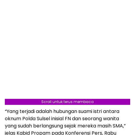
Scroll untuk terus membaca
“Yang terjadi adalah hubungan suami istri antara
oknum Polda Sulsel inisial FN dan seorang wanita
yang sudah berlangsung sejak mereka masih SMA,”
jelas Kabid Propam pada Konferensi Pers, Rabu