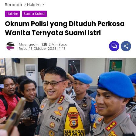
Beranda
Hukrim
Hukrim
Suara Sulsel
Oknum Polisi yang Dituduh Perkosa
Wanita Ternyata Suami Istri
Masngudin
2 Min Baca
Rabu, 18 Oktober 2023 | 11:18