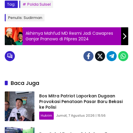
Tag:
Polda Sulsel
Penulis: Sudirman
Akhirnya Mahfud MD Resmi Jadi Cawapres
Ganjar Pranowo di Pilpres 2024
Baca Juga
Bos Mitra Patriot Laporkan Dugaan
Provokasi Penataan Pasar Baru Bekasi
ke Polisi
Hukrim
Jumat, 7 Agustus 2026 | 15:56