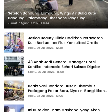
Setelah Bandung-Lampung, Wings Air Buka Rute
Bandung-Palembang Direspons Langsung
Penumpang
Jumat, 7 Agustus 2026 | 14:14
Jesica Beauty Clinic Hadirkan Perawatan
Kulit Berkualitas Plus Konsultasi Gratis
Rabu, 29 Juli 2026 | 12:30
43 Anak Jadi General Manager Hotel
Santika Indonesia Sehari Sukses Digelar
Sabtu, 25 Juli 2026 | 15:50
Reaktivasi Bandara Husein Disambut
Pedagang Pasar Baru, Diyakini Bangkitkan
Kembali Ekonomi Bandung
Rabu, 22 Juli 2026 | 13:05
Ini Rute dan Enam Maskapai yang Akan