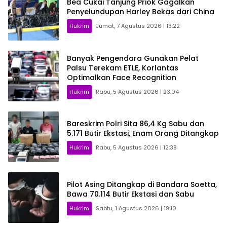
Bea Cukai Tanjung Priok Gagalkan
Penyelundupan Harley Bekas dari China
Hukrim
Jumat, 7 Agustus 2026 | 13:22
Banyak Pengendara Gunakan Pelat
Palsu Terekam ETLE, Korlantas
Optimalkan Face Recognition
Hukrim
Rabu, 5 Agustus 2026 | 23:04
Bareskrim Polri Sita 86,4 Kg Sabu dan
5.171 Butir Ekstasi, Enam Orang Ditangkap
Hukrim
Rabu, 5 Agustus 2026 | 12:38
Pilot Asing Ditangkap di Bandara Soetta,
Bawa 70.114 Butir Ekstasi dan Sabu
Hukrim
Sabtu, 1 Agustus 2026 | 19:10