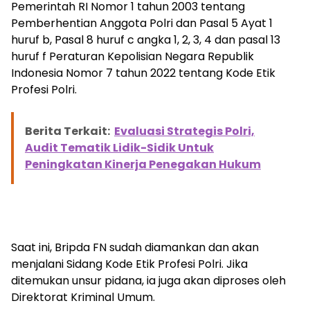
Pemerintah RI Nomor 1 tahun 2003 tentang
Pemberhentian Anggota Polri dan Pasal 5 Ayat 1
huruf b, Pasal 8 huruf c angka 1, 2, 3, 4 dan pasal 13
huruf f Peraturan Kepolisian Negara Republik
Indonesia Nomor 7 tahun 2022 tentang Kode Etik
Profesi Polri.
Berita Terkait:
Evaluasi Strategis Polri,
Audit Tematik Lidik-Sidik Untuk
Peningkatan Kinerja Penegakan Hukum
Saat ini, Bripda FN sudah diamankan dan akan
menjalani Sidang Kode Etik Profesi Polri. Jika
ditemukan unsur pidana, ia juga akan diproses oleh
Direktorat Kriminal Umum.