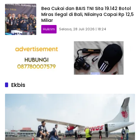
Bea Cukai dan BAIS TNI Sita 19.142 Botol
Miras Ilegal di Bali, Nilainya Capai Rp 12,5
Miliar
Hukrim
Selasa, 28 Juli 2026 | 18:24
Ekbis