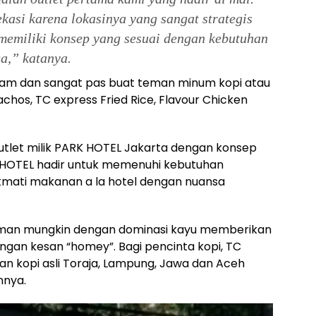
asi karena lokasinya yang sangat strategis
 memiliki konsep yang sesuai dengan kebutuhan
a,” katanya.
am dan sangat pas buat teman minum kopi atau
achos, TC express Fried Rice, Flavour Chicken
utlet milik PARK HOTEL Jakarta dengan konsep
K HOTEL hadir untuk memenuhi kebutuhan
mati makanan a la hotel dengan nuansa
nyaman mungkin dengan dominasi kayu memberikan
gan kesan “homey”. Bagi pencinta kopi, TC
an kopi asli Toraja, Lampung, Jawa dan Aceh
nnya.