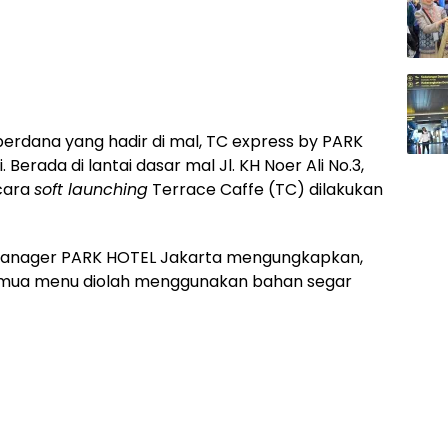
perdana yang hadir di mal, TC express by PARK
Berada di lantai dasar mal Jl. KH Noer Ali No.3,
acara
soft launching
Terrace Caffe (TC) dilakukan
 Manager PARK HOTEL Jakarta mengungkapkan,
semua menu diolah menggunakan bahan segar