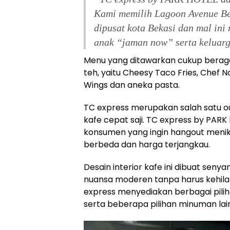
Kami memilih Lagoon Avenue Bek
dipusat kota Bekasi dan mal ini
anak “jaman now” serta keluarg
Menu yang ditawarkan cukup berag
teh, yaitu Cheesy Taco Fries, Chef N
Wings dan aneka pasta.
TC express merupakan salah satu o
kafe cepat saji. TC express by PAR
konsumen yang ingin hangout menik
berbeda dan harga terjangkau.
Desain interior kafe ini dibuat se
nuansa moderen tanpa harus kehilan
express menyediakan berbagai pilih
serta beberapa pilihan minuman lai