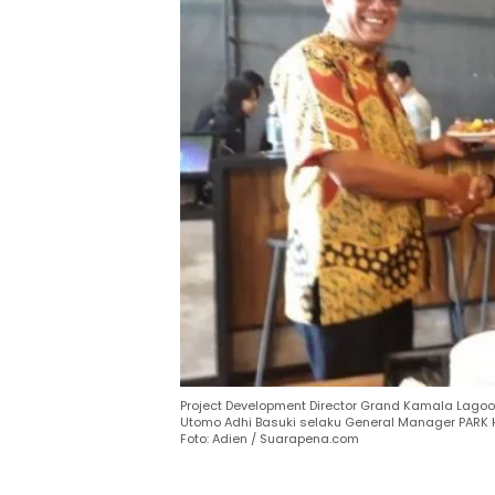
Project Development Director Grand Kamala Lagoo
Utomo Adhi Basuki selaku General Manager PARK H
Foto: Adien / Suarapena.com