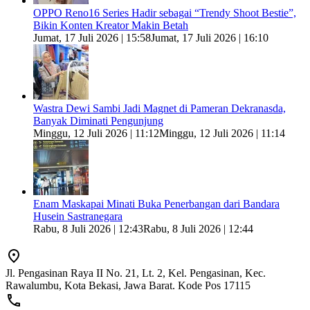
OPPO Reno16 Series Hadir sebagai “Trendy Shoot Bestie”,
Bikin Konten Kreator Makin Betah
Jumat, 17 Juli 2026 | 15:58
Jumat, 17 Juli 2026 | 16:10
Wastra Dewi Sambi Jadi Magnet di Pameran Dekranasda,
Banyak Diminati Pengunjung
Minggu, 12 Juli 2026 | 11:12
Minggu, 12 Juli 2026 | 11:14
Enam Maskapai Minati Buka Penerbangan dari Bandara
Husein Sastranegara
Rabu, 8 Juli 2026 | 12:43
Rabu, 8 Juli 2026 | 12:44
Jl. Pengasinan Raya II No. 21, Lt. 2, Kel. Pengasinan, Kec.
Rawalumbu, Kota Bekasi, Jawa Barat. Kode Pos 17115