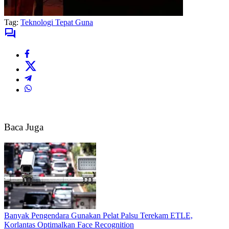
Tag:
Teknologi Tepat Guna
Baca Juga
Banyak Pengendara Gunakan Pelat Palsu Terekam ETLE,
Korlantas Optimalkan Face Recognition