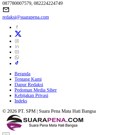
087780007579, 082224224749
redaksi@suarapena.com
Beranda
Tentang Kami
Dapur Redaksi
Pedoman Media Siber
Kebijakan Privasi
Indeks
© 2026 PT. SPM | Suara Pena Mata Hati Bangsa