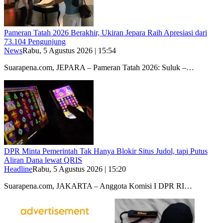
Pameran Tatah 2026 Berakhir, Ukiran Jepara Raih Apresiasi dari
73.104 Pengunjung
News
Rabu, 5 Agustus 2026 | 15:54
Suarapena.com, JEPARA – Pameran Tatah 2026: Suluk –…
DPR Minta Pemerintah Tak Hanya Blokir Situs Judol, tapi Putus
Aliran Dana lewat QRIS
Headline
Rabu, 5 Agustus 2026 | 15:20
Suarapena.com, JAKARTA – Anggota Komisi I DPR RI…