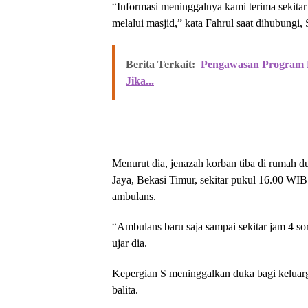
“Informasi meninggalnya kami terima sekit
melalui masjid,” kata Fahrul saat dihubungi, 
Berita Terkait:
Pengawasan Program M
Jika...
Menurut dia, jenazah korban tiba di rumah 
Jaya, Bekasi Timur, sekitar pukul 16.00 WI
ambulans.
“Ambulans baru saja sampai sekitar jam 4 s
ujar dia.
Kepergian S meninggalkan duka bagi keluarg
balita.