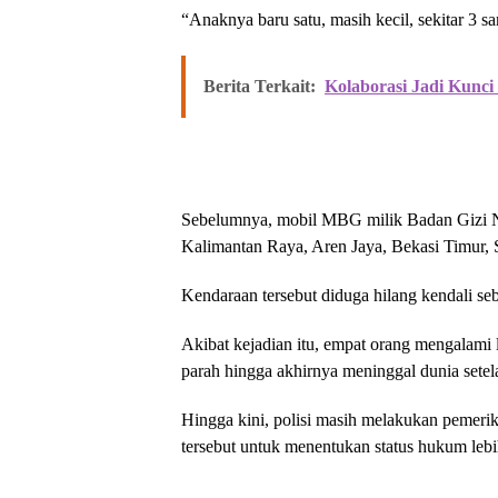
“Anaknya baru satu, masih kecil, sekitar 3 s
Berita Terkait:
Kolaborasi Jadi Kunci
Sebelumnya, mobil MBG milik Badan Gizi Na
Kalimantan Raya, Aren Jaya, Bekasi Timur, S
Kendaraan tersebut diduga hilang kendali se
Akibat kejadian itu, empat orang mengalami
parah hingga akhirnya meninggal dunia sete
Hingga kini, polisi masih melakukan pemer
tersebut untuk menentukan status hukum lebih