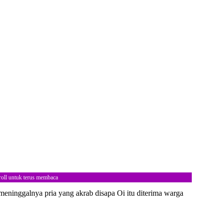
roll untuk terus membaca
eninggalnya pria yang akrab disapa Oi itu diterima warga