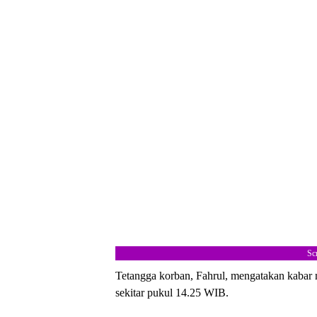
Sc
Tetangga korban, Fahrul, mengatakan kabar m
sekitar pukul 14.25 WIB.