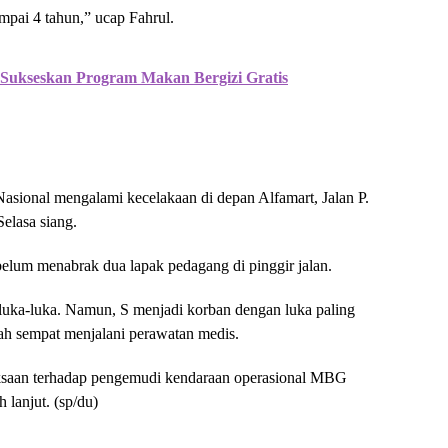
ampai 4 tahun,” ucap Fahrul.
 Sukseskan Program Makan Bergizi Gratis
sional mengalami kecelakaan di depan Alfamart, Jalan P.
elasa siang.
belum menabrak dua lapak pedagang di pinggir jalan.
 luka-luka. Namun, S menjadi korban dengan luka paling
lah sempat menjalani perawatan medis.
iksaan terhadap pengemudi kendaraan operasional MBG
 lanjut. (sp/du)