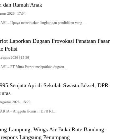
n dan Ramah Anak
ustus 2026 | 17:04
ASI – Upaya menciptakan lingkungan pendidikan yang…
triot Laporkan Dugaan Provokasi Penataan Pasar
e Polisi
Agustus 2026 | 15:56
ASI – PT Mitra Patriot melaporkan dugaan…
995 Senjata Api di Sekolah Swasta Jaksel, DPR
untas
 Agustus 2026 | 15:20
KARTA – Anggota Komisi I DPR RI…
ung-Lampung, Wings Air Buka Rute Bandung-
irespons Langsung Penumpang