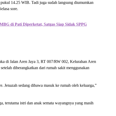
ar pukul 14.25 WIB. Tadi juga sudah langsung diumumkan
Selasa sore.
BG di Pati Diperketat, Satgas Siap Sidak SPPG
duka di Jalan Aren Jaya 3, RT 007/RW 002, Kelurahan Aren
B setelah diberangkatkan dari rumah sakit menggunakan
ore. Jenazah sedang dibawa masuk ke rumah oleh keluarga,”
a, terutama istri dan anak semata wayangnya yang masih