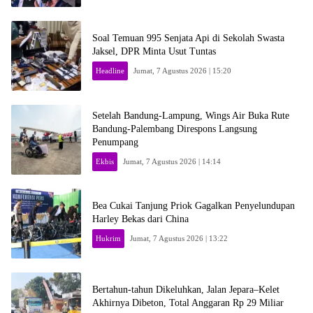
Soal Temuan 995 Senjata Api di Sekolah Swasta
Jaksel, DPR Minta Usut Tuntas
Headline
Jumat, 7 Agustus 2026 | 15:20
Setelah Bandung-Lampung, Wings Air Buka Rute
Bandung-Palembang Direspons Langsung
Penumpang
Ekbis
Jumat, 7 Agustus 2026 | 14:14
Bea Cukai Tanjung Priok Gagalkan Penyelundupan
Harley Bekas dari China
Hukrim
Jumat, 7 Agustus 2026 | 13:22
Bertahun-tahun Dikeluhkan, Jalan Jepara–Kelet
Akhirnya Dibeton, Total Anggaran Rp 29 Miliar