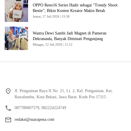
OPPO Reno16 Series Hadir sebagai “Trendy Shoot
Bestie”, Bikin Konten Kreator Makin Betah
Jumat, 17 Juli 2026 | 15:58
Wastra Dewi Sambi Jadi Magnet di Pameran
Dekranasda, Banyak Diminati Pengunjung
Minggu, 12 Juli 2026 | 11:12
Jl. Pengasinan Raya II No. 21, Lt. 2, Kel. Pengasinan, Kec.
Rawalumbu, Kota Bekasi, Jawa Barat. Kode Pos 17115
087780007579, 082224224749
redaksi@suarapena.com