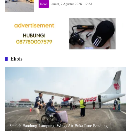
News
Jumat, 7 Agustus 2026 | 12:33
Ekbis
Setelah Bandung-Lampung, Wings Air Buka Rute Bandung-