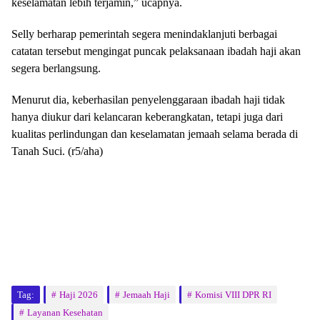
keselamatan lebih terjamin,” ucapnya.
Selly berharap pemerintah segera menindaklanjuti berbagai
catatan tersebut mengingat puncak pelaksanaan ibadah haji akan
segera berlangsung.
Menurut dia, keberhasilan penyelenggaraan ibadah haji tidak
hanya diukur dari kelancaran keberangkatan, tetapi juga dari
kualitas perlindungan dan keselamatan jemaah selama berada di
Tanah Suci. (r5/aha)
Tag:
Haji 2026
Jemaah Haji
Komisi VIII DPR RI
Layanan Kesehatan