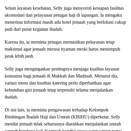
Selain layanan kesehatan, Selly juga menyoroti kesiapan fasilitas
akomodasi dan pelayanan petugas haji di lapangan. Ia mengaku
menerima informasi masih ada hotel jemaah yang berlokasi cukup
jauh dari pusat kegiatan ibadah.
Karena itu, ia meminta petugas memastikan pelayanan tetap
maksimal agar jemaah merasa nyaman meski harus menempuh
jarak lebih jauh.
Selly juga mengingatkan pentingnya menjaga kualitas layanan
konsumsi bagi jemaah di Makkah dan Madinah. Menurut dia,
variasi menu dan kualitas katering perlu diperhatikan agar
kebutuhan gizi jemaah tetap terpenuhi selama menjalankan
ibadah.
Di sisi lain, ia meminta pengawasan terhadap Kelompok
Bimbingan Ibadah Haji dan Umrah (KBIHU) diperketat. Selly
menilai jemaah tidak seharusnya diarahkan menjalankan umrah
sunnah berulang kali di tengah kondisi cuaca yang sangat panas.