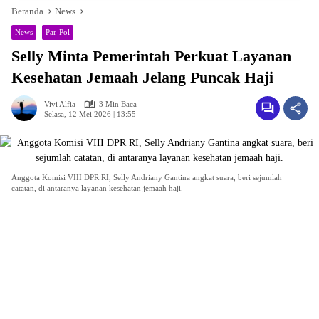
Beranda
News
News
Par-Pol
Selly Minta Pemerintah Perkuat Layanan
Kesehatan Jemaah Jelang Puncak Haji
Vivi Alfia
3 Min Baca
Selasa, 12 Mei 2026 | 13:55
Anggota Komisi VIII DPR RI, Selly Andriany Gantina angkat suara, beri sejumlah
catatan, di antaranya layanan kesehatan jemaah haji.