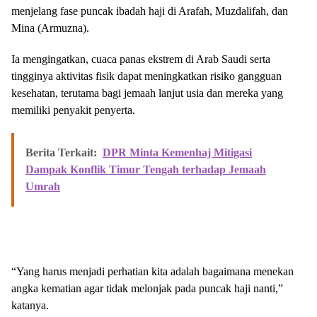
menjelang fase puncak ibadah haji di Arafah, Muzdalifah, dan
Mina (Armuzna).
Ia mengingatkan, cuaca panas ekstrem di Arab Saudi serta
tingginya aktivitas fisik dapat meningkatkan risiko gangguan
kesehatan, terutama bagi jemaah lanjut usia dan mereka yang
memiliki penyakit penyerta.
Berita Terkait:
DPR Minta Kemenhaj Mitigasi
Dampak Konflik Timur Tengah terhadap Jemaah
Umrah
“Yang harus menjadi perhatian kita adalah bagaimana menekan
angka kematian agar tidak melonjak pada puncak haji nanti,”
katanya.