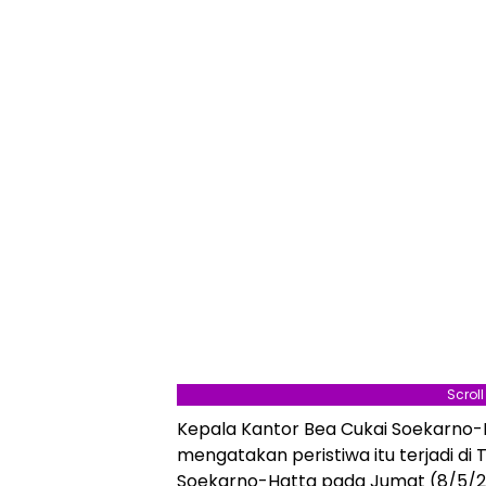
Scrol
Kepala Kantor Bea Cukai Soekarno-
mengatakan peristiwa itu terjadi di
Soekarno-Hatta pada Jumat (8/5/202