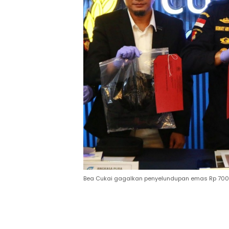
Bea Cukai gagalkan penyelundupan emas Rp 700 j