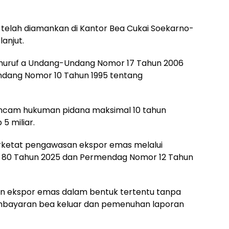
i telah diamankan di Kantor Bea Cukai Soekarno-
lanjut.
 huruf a Undang-Undang Nomor 17 Tahun 2006
dang Nomor 10 Tahun 1995 tentang
ancam hukuman pidana maksimal 10 tahun
5 miliar.
rketat pengawasan ekspor emas melalui
r 80 Tahun 2025 dan Permendag Nomor 12 Tahun
an ekspor emas dalam bentuk tertentu tanpa
embayaran bea keluar dan pemenuhan laporan