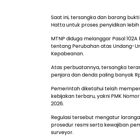
Saat ini, tersangka dan barang bukt
Hatta untuk proses penyidikan lebih 
MTNP diduga melanggar Pasal 102A
tentang Perubahan atas Undang-Un
Kepabeanan.
Atas perbuatannya, tersangka ter
penjara dan denda paling banyak Rp 
Pemerintah diketahui telah mempe
kebijakan terbaru, yakni PMK Nomo
2026.
Regulasi tersebut mengatur larang
prosedur resmi serta kewajiban p
surveyor.