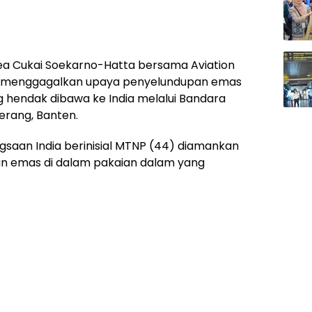
ea Cukai Soekarno-Hatta bersama Aviation
rts menggagalkan upaya penyelundupan emas
ng hendak dibawa ke India melalui Bandara
erang, Banten.
aan India berinisial MTNP (44) diamankan
n emas di dalam pakaian dalam yang