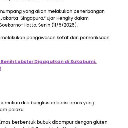
 penumpang yang akan melakukan penerbangan
te Jakarta-Singapura,” ujar Hengky dalam
 Soekarno-Hatta, Senin (11/5/2026).
n melakukan pengawasan ketat dan pemeriksaan
Benih Lobster Digagalkan di Sukabumi,
!
enemukan dua bungkusan berisi emas yang
lam pelaku.
 Emas berbentuk bubuk dicampur dengan gluten