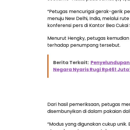
“Petugas mencurigai gerak-gerik
menuju New Delhi, India, melalui ru
konferensi pers di Kantor Bea Cukai
Menurut Hengky, petugas kemudia
terhadap penumpang tersebut.
Berita Terkait:
Penyelundupan 
Negara Nyaris Rugi Rp461 Juta
Dari hasil pemeriksaan, petugas m
disembunyikan di dalam pakaian da
“Modus yang digunakan cukup unik.