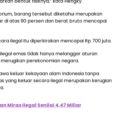
kan bentuk fisiknya,” kata Hengky.
torium, barang tersebut diketahui merupakan
r di atas 90 persen dan berat bruto mencapai
ara ilegal itu diperkirakan mencapai Rp 700 juta.
legal emas tidak hanya melanggar aturan
i merugikan perekonomian negara.
wa keluar kekayaan alam Indonesia tanpa
s yang keluar secara ilegal merupakan kerugian
a.
 Miras Ilegal Senilai 4,47 Miliar