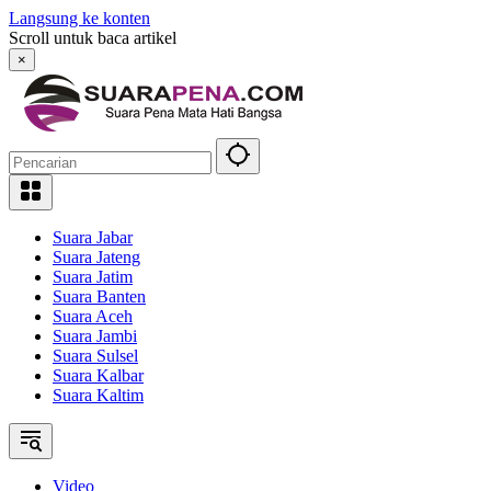
Langsung ke konten
Scroll untuk baca artikel
×
Suara Jabar
Suara Jateng
Suara Jatim
Suara Banten
Suara Aceh
Suara Jambi
Suara Sulsel
Suara Kalbar
Suara Kaltim
Video