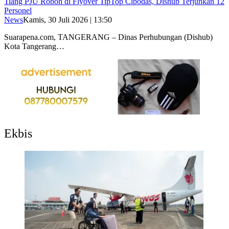
Tiang PJU Roboh di Flyover TipTop Cibodas, Dishub Terjunkan 12
Personel
News
Kamis, 30 Juli 2026 | 13:50
Suarapena.com, TANGERANG – Dinas Perhubungan (Dishub)
Kota Tangerang…
Ekbis