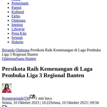
Pemerintah
Parpol
Kultural
Ekbis
Olahraga
Intekno
Lifestyle
Pena Kita
Sejarah
Hukrim
Beranda
Olahraga
Persikota Raih Kemenangan di Laga Pembuka
Liga 3 Regional Banten
Olahraga
Suara Banten
Persikota Raih Kemenangan di Laga
Pembuka Liga 3 Regional Banten
RenggotempleTM
1 min baca
Selasa, 10 Oktober 2023 | 10:22
Selasa, 10 Oktober 2023 | 09:56