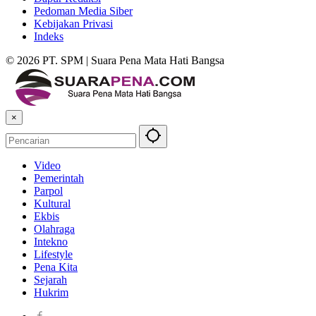
Pedoman Media Siber
Kebijakan Privasi
Indeks
© 2026 PT. SPM | Suara Pena Mata Hati Bangsa
×
Video
Pemerintah
Parpol
Kultural
Ekbis
Olahraga
Intekno
Lifestyle
Pena Kita
Sejarah
Hukrim