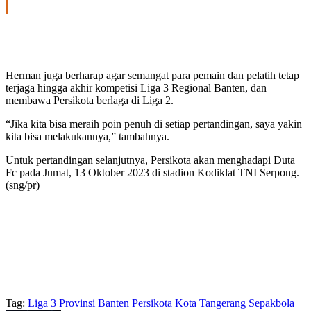
Herman juga berharap agar semangat para pemain dan pelatih tetap
terjaga hingga akhir kompetisi Liga 3 Regional Banten, dan
membawa Persikota berlaga di Liga 2.
“Jika kita bisa meraih poin penuh di setiap pertandingan, saya yakin
kita bisa melakukannya,” tambahnya.
Untuk pertandingan selanjutnya, Persikota akan menghadapi Duta
Fc pada Jumat, 13 Oktober 2023 di stadion Kodiklat TNI Serpong.
(sng/pr)
Tag:
Liga 3 Provinsi Banten
Persikota Kota Tangerang
Sepakbola