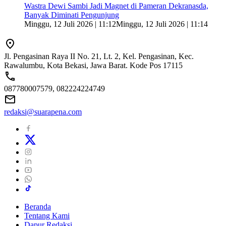
Wastra Dewi Sambi Jadi Magnet di Pameran Dekranasda,
Banyak Diminati Pengunjung
Minggu, 12 Juli 2026 | 11:12
Minggu, 12 Juli 2026 | 11:14
Jl. Pengasinan Raya II No. 21, Lt. 2, Kel. Pengasinan, Kec.
Rawalumbu, Kota Bekasi, Jawa Barat. Kode Pos 17115
087780007579, 082224224749
redaksi@suarapena.com
Beranda
Tentang Kami
Dapur Redaksi