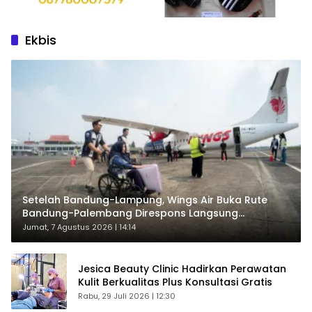
Ekbis
Setelah Bandung-Lampung, Wings Air Buka Rute
Bandung-Palembang Direspons Langsung
Penumpang
Jumat, 7 Agustus 2026 | 14:14
Jesica Beauty Clinic Hadirkan Perawatan
Kulit Berkualitas Plus Konsultasi Gratis
Rabu, 29 Juli 2026 | 12:30