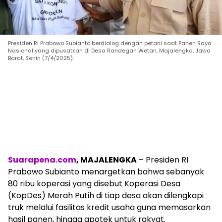
Presiden RI Prabowo Subianto berdialog dengan petani saat Panen Raya
Nasional yang dipusatkan di Desa Randegan Wetan, Majalengka, Jawa
Barat, Senin (7/4/2025).
Suarapena.com
, MAJALENGKA
– Presiden RI
Prabowo Subianto menargetkan bahwa sebanyak
80 ribu koperasi yang disebut Koperasi Desa
(KopDes) Merah Putih di tiap desa akan dilengkapi
truk melalui fasilitas kredit usaha guna memasarkan
hasil panen, hingga apotek untuk rakyat.