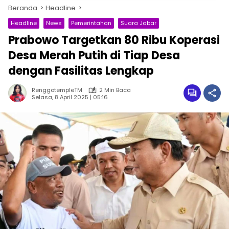
Beranda
Headline
Headline
News
Pemerintahan
Suara Jabar
Prabowo Targetkan 80 Ribu Koperasi
Desa Merah Putih di Tiap Desa
dengan Fasilitas Lengkap
RenggotempleTM
2 Min Baca
Selasa, 8 April 2025 | 05:16