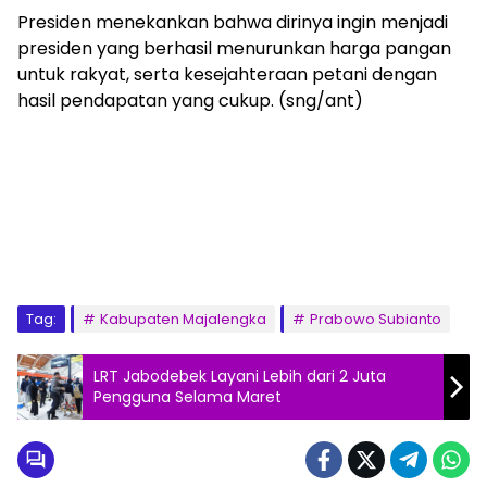
Presiden menekankan bahwa dirinya ingin menjadi
presiden yang berhasil menurunkan harga pangan
untuk rakyat, serta kesejahteraan petani dengan
hasil pendapatan yang cukup. (sng/ant)
Tag:
Kabupaten Majalengka
Prabowo Subianto
LRT Jabodebek Layani Lebih dari 2 Juta
Pengguna Selama Maret