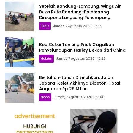
Setelah Bandung-Lampung, Wings Air
Buka Rute Bandung-Palembang
Direspons Langsung Penumpang
Ekbis
Jumat, 7 Agustus 2026 | 14:14
Bea Cukai Tanjung Priok Gagalkan
Penyelundupan Harley Bekas dari China
Hukrim
Jumat, 7 Agustus 2026 | 13:22
Bertahun-tahun Dikeluhkan, Jalan
Jepara–Kelet Akhirnya Dibeton, Total
Anggaran Rp 29 Miliar
News
Jumat, 7 Agustus 2026 | 12:33