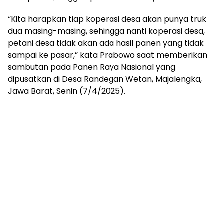
“Kita harapkan tiap koperasi desa akan punya truk
dua masing-masing, sehingga nanti koperasi desa,
petani desa tidak akan ada hasil panen yang tidak
sampai ke pasar,” kata Prabowo saat memberikan
sambutan pada Panen Raya Nasional yang
dipusatkan di Desa Randegan Wetan, Majalengka,
Jawa Barat, Senin (7/4/2025).