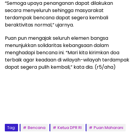
“Semoga upaya penanganan dapat dilakukan
secara menyeluruh sehingga masyarakat
terdampak bencana dapat segera kembali
beraktivitas normal,” ujarnya.
Puan pun mengajak seluruh elemen bangsa
menunjukkan solidaritas kebangsaan dalam
menghadapi bencana ini. “Mari kita kirimkan doa
terbaik agar keadaan di wilayah-wilayah terdampak
dapat segera pulih kembali,” kata dia. (r5/aha)
Tag:
Bencana
Ketua DPR RI
Puan Maharani