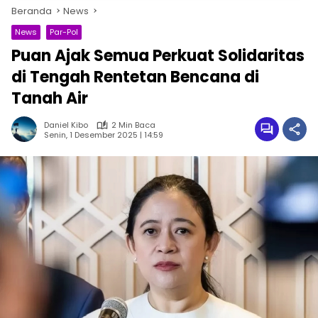
Beranda
News
News
Par-Pol
Puan Ajak Semua Perkuat Solidaritas
di Tengah Rentetan Bencana di
Tanah Air
Daniel Kibo
2 Min Baca
Senin, 1 Desember 2025 | 14:59