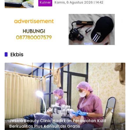
Kuliner
Kamis, 6 Agustus 2026 | 14:42
Ekbis
Jesica Beauty Clinic Hadirkan Perawatan Kulit
Berkualitas Plus Konsultasi Gratis