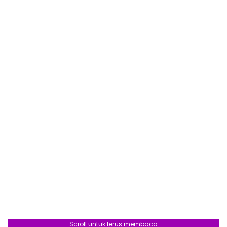
Scroll untuk terus membaca