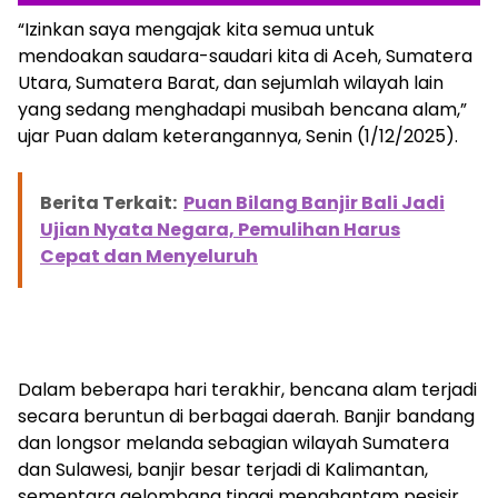
“Izinkan saya mengajak kita semua untuk
mendoakan saudara-saudari kita di Aceh, Sumatera
Utara, Sumatera Barat, dan sejumlah wilayah lain
yang sedang menghadapi musibah bencana alam,”
ujar Puan dalam keterangannya, Senin (1/12/2025).
Berita Terkait:
Puan Bilang Banjir Bali Jadi
Ujian Nyata Negara, Pemulihan Harus
Cepat dan Menyeluruh
Dalam beberapa hari terakhir, bencana alam terjadi
secara beruntun di berbagai daerah. Banjir bandang
dan longsor melanda sebagian wilayah Sumatera
dan Sulawesi, banjir besar terjadi di Kalimantan,
sementara gelombang tinggi menghantam pesisir