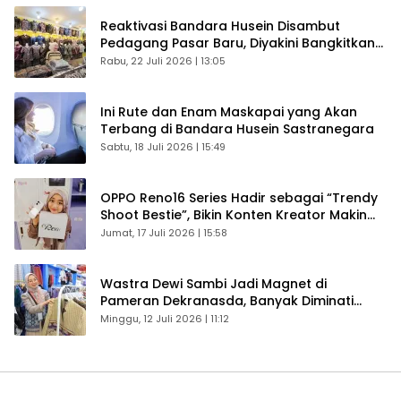
Reaktivasi Bandara Husein Disambut
Pedagang Pasar Baru, Diyakini Bangkitkan
Kembali Ekonomi Bandung
Rabu, 22 Juli 2026 | 13:05
Ini Rute dan Enam Maskapai yang Akan
Terbang di Bandara Husein Sastranegara
Sabtu, 18 Juli 2026 | 15:49
OPPO Reno16 Series Hadir sebagai “Trendy
Shoot Bestie”, Bikin Konten Kreator Makin
Betah
Jumat, 17 Juli 2026 | 15:58
Wastra Dewi Sambi Jadi Magnet di
Pameran Dekranasda, Banyak Diminati
Pengunjung
Minggu, 12 Juli 2026 | 11:12