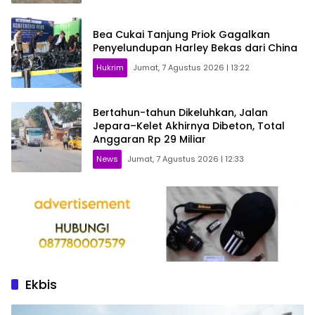
Bea Cukai Tanjung Priok Gagalkan
Penyelundupan Harley Bekas dari China
Hukrim
Jumat, 7 Agustus 2026 | 13:22
Bertahun-tahun Dikeluhkan, Jalan
Jepara–Kelet Akhirnya Dibeton, Total
Anggaran Rp 29 Miliar
News
Jumat, 7 Agustus 2026 | 12:33
Ekbis