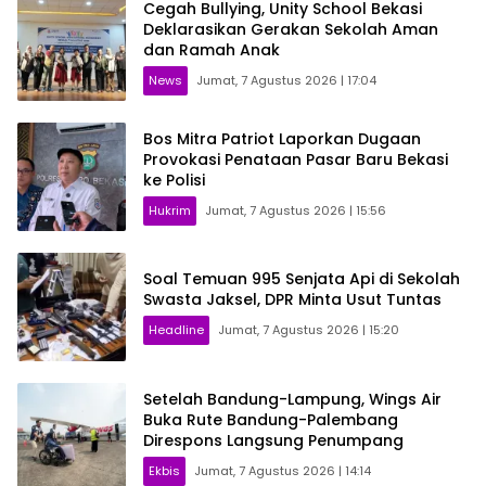
Cegah Bullying, Unity School Bekasi
Deklarasikan Gerakan Sekolah Aman
dan Ramah Anak
News
Jumat, 7 Agustus 2026 | 17:04
Bos Mitra Patriot Laporkan Dugaan
Provokasi Penataan Pasar Baru Bekasi
ke Polisi
Hukrim
Jumat, 7 Agustus 2026 | 15:56
Soal Temuan 995 Senjata Api di Sekolah
Swasta Jaksel, DPR Minta Usut Tuntas
Headline
Jumat, 7 Agustus 2026 | 15:20
Setelah Bandung-Lampung, Wings Air
Buka Rute Bandung-Palembang
Direspons Langsung Penumpang
Ekbis
Jumat, 7 Agustus 2026 | 14:14