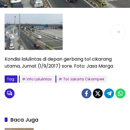
Kondisi lalulintas di depan gerbang tol cikarang
utama, Jumat (1/9/2017) sore. Foto: Jasa Marga
Tag:
Info Lalulintas
Tol Jakarta Cikampek
Baca Juga