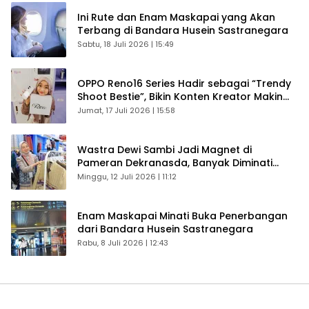
Ini Rute dan Enam Maskapai yang Akan
Terbang di Bandara Husein Sastranegara
Sabtu, 18 Juli 2026 | 15:49
OPPO Reno16 Series Hadir sebagai “Trendy
Shoot Bestie”, Bikin Konten Kreator Makin
Betah
Jumat, 17 Juli 2026 | 15:58
Wastra Dewi Sambi Jadi Magnet di
Pameran Dekranasda, Banyak Diminati
Pengunjung
Minggu, 12 Juli 2026 | 11:12
Enam Maskapai Minati Buka Penerbangan
dari Bandara Husein Sastranegara
Rabu, 8 Juli 2026 | 12:43