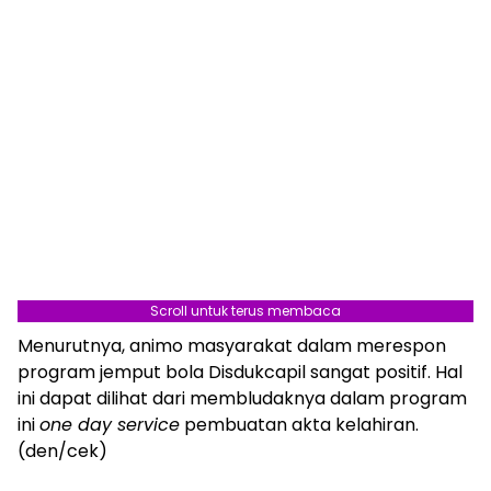
Scroll untuk terus membaca
Menurutnya, animo masyarakat dalam merespon
program jemput bola Disdukcapil sangat positif. Hal
ini dapat dilihat dari membludaknya dalam program
ini
one day service
pembuatan akta kelahiran.
(den/cek)