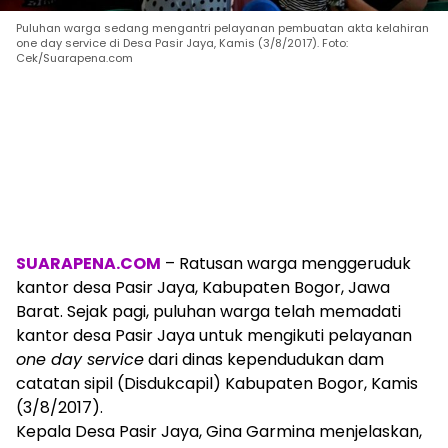
Puluhan warga sedang mengantri pelayanan pembuatan akta kelahiran
one day service di Desa Pasir Jaya, Kamis (3/8/2017). Foto:
Cek/Suarapena.com
SUARAPENA.COM
– Ratusan warga menggeruduk
kantor desa Pasir Jaya, Kabupaten Bogor, Jawa
Barat. Sejak pagi, puluhan warga telah memadati
kantor desa Pasir Jaya untuk mengikuti pelayanan
one day service
dari dinas kependudukan dam
catatan sipil (Disdukcapil) Kabupaten Bogor, Kamis
(3/8/2017).
Kepala Desa Pasir Jaya, Gina Garmina menjelaskan,