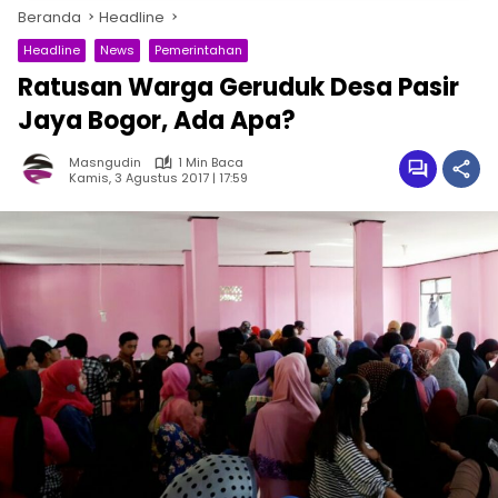
Beranda
Headline
Headline
News
Pemerintahan
Ratusan Warga Geruduk Desa Pasir
Jaya Bogor, Ada Apa?
Masngudin
1 Min Baca
Kamis, 3 Agustus 2017 | 17:59