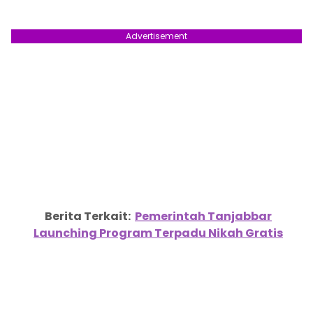
Advertisement
Berita Terkait:
Pemerintah Tanjabbar
Launching Program Terpadu Nikah Gratis