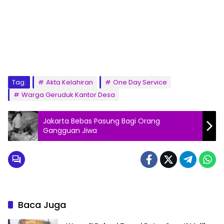
Tag:
Akta Kelahiran
One Day Service
Warga Geruduk Kantor Desa
Jakarta Bebas Pasung Bagi Orang
Gangguan Jiwa
Baca Juga