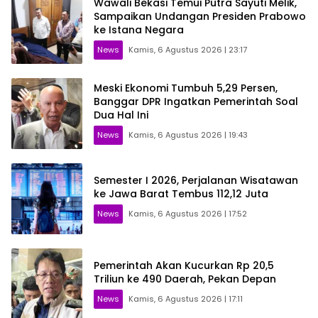
Wawali Bekasi Temui Putra Sayuti Melik,
Sampaikan Undangan Presiden Prabowo
ke Istana Negara
News
Kamis, 6 Agustus 2026 | 23:17
Meski Ekonomi Tumbuh 5,29 Persen,
Banggar DPR Ingatkan Pemerintah Soal
Dua Hal Ini
News
Kamis, 6 Agustus 2026 | 19:43
Semester I 2026, Perjalanan Wisatawan
ke Jawa Barat Tembus 112,12 Juta
News
Kamis, 6 Agustus 2026 | 17:52
Pemerintah Akan Kucurkan Rp 20,5
Triliun ke 490 Daerah, Pekan Depan
News
Kamis, 6 Agustus 2026 | 17:11