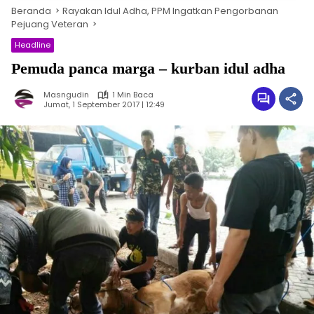
Beranda
Rayakan Idul Adha, PPM Ingatkan Pengorbanan
Pejuang Veteran
Headline
Pemuda panca marga – kurban idul adha
Masngudin
1 Min Baca
Jumat, 1 September 2017 | 12:49