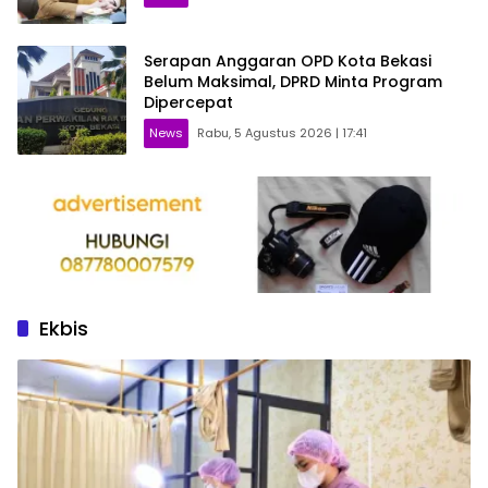
Serapan Anggaran OPD Kota Bekasi
Belum Maksimal, DPRD Minta Program
Dipercepat
News
Rabu, 5 Agustus 2026 | 17:41
Ekbis