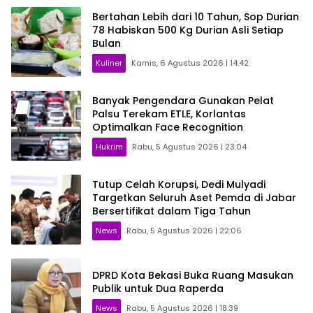
Bertahan Lebih dari 10 Tahun, Sop Durian
78 Habiskan 500 Kg Durian Asli Setiap
Bulan
Kuliner
Kamis, 6 Agustus 2026 | 14:42
Banyak Pengendara Gunakan Pelat
Palsu Terekam ETLE, Korlantas
Optimalkan Face Recognition
Hukrim
Rabu, 5 Agustus 2026 | 23:04
Tutup Celah Korupsi, Dedi Mulyadi
Targetkan Seluruh Aset Pemda di Jabar
Bersertifikat dalam Tiga Tahun
News
Rabu, 5 Agustus 2026 | 22:06
DPRD Kota Bekasi Buka Ruang Masukan
Publik untuk Dua Raperda
News
Rabu, 5 Agustus 2026 | 18:39