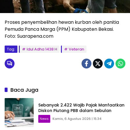
Proses penyembelihan hewan kurban oleh panitia
Pemuda Panca Marga (PPM) Kabupaten Bekasi.
Foto: Suarapena.com
Tag:
Idul Adha 1438 H
Veteran
Baca Juga
Sebanyak 2.422 Wajib Pajak Manfaatkan
Diskon Piutang PBB dalam Sebulan
News
Kamis, 6 Agustus 2026 | 15:34