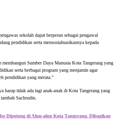
pengawas sekolah dapat berperan sebagai pengawal
idang pendidikan serta mensosialisasikannya kepada
am membangun Sumber Daya Manusia Kota Tangerang yang
didikan serta berbagai program yang menjamin agar
h pendidikan yang merata.”
aya harap tidak ada lagi anak-anak di Kota Tangerang yang
” tambah Sachrudin.
o Dipotong di Alun-alun Kota Tangerang, Dibagikan