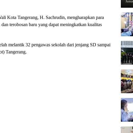
Pen
Jumat
ali Kota Tangerang, H. Sachrudin, mengharapkan para
 dan terobosan baru yang dapat meningkatkan kualitas
etelah melantik 32 pengawas sekolah dari jenjang SD sampai
t) Tangerang.