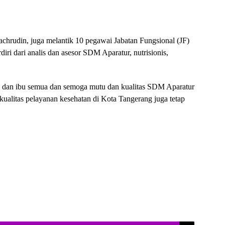
achrudin, juga melantik 10 pegawai Jabatan Fungsional (JF)
rdiri dari analis dan asesor SDM Aparatur, nutrisionis,
k dan ibu semua dan semoga mutu dan kualitas SDM Aparatur
kualitas pelayanan kesehatan di Kota Tangerang juga tetap