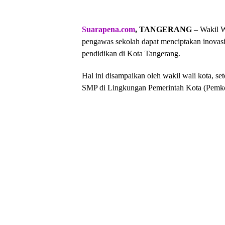
Suarapena.com
, TANGERANG
– Wakil W
pengawas sekolah dapat menciptakan inovasi
pendidikan di Kota Tangerang.
Hal ini disampaikan oleh wakil wali kota, s
SMP di Lingkungan Pemerintah Kota (Pemko