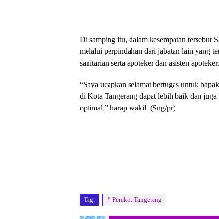
Di samping itu, dalam kesempatan tersebut S
melalui perpindahan dari jabatan lain yang te
sanitarian serta apoteker dan asisten apoteker.
“Saya ucapkan selamat bertugas untuk bapa
di Kota Tangerang dapat lebih baik dan juga 
optimal,” harap wakil. (Sng/pr)
Tag:
Pemkot Tangerang