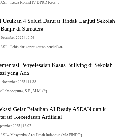
KASI – Ketua Komisi IV DPRD Kota…
 Usulkan 4 Solusi Darurat Tindak Lanjuti Sekolah
Banjir di Sumatera
 Desember 2025 | 13:54
SI – Lebih dari seribu satuan pendidikan…
ementasi Penyelesaian Kasus Bullying di Sekolah
asi yang Ada
2 November 2025 | 11:38
t Leksonoputra, S.E., M.M. (*)…
asi Gelar Pelatihan AI Ready ASEAN untuk
terasi Kecerdasan Artifisial
eptember 2025 | 16:07
ASI – Masyarakat Anti Fitnah Indonesia (MAFINDO)…