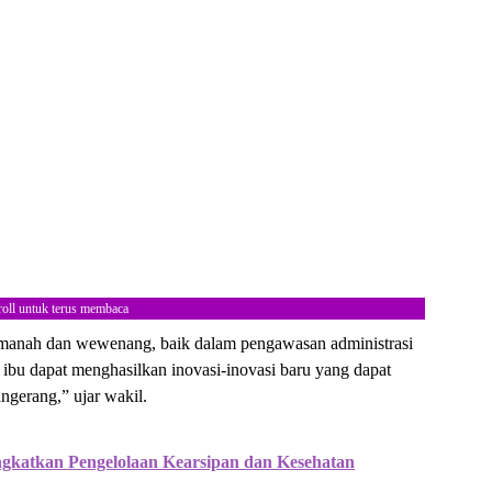
roll untuk terus membaca
amanah dan wewenang, baik dalam pengawasan administrasi
ibu dapat menghasilkan inovasi-inovasi baru yang dapat
ngerang,” ujar wakil.
gkatkan Pengelolaan Kearsipan dan Kesehatan