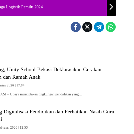
aga Logistik Pemilu 2024
ng, Unity School Bekasi Deklarasikan Gerakan
n dan Ramah Anak
ustus 2026 | 17:04
ASI – Upaya menciptakan lingkungan pendidikan yang…
 Digitalisasi Pendidikan dan Perhatikan Nasib Guru
i
ebruari 2026 | 12:53