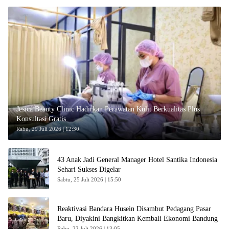
Jesica Beauty Clinic Hadirkan Perawatan Kulit Berkualitas Plus
Konsultasi Gratis
Rabu, 29 Juli 2026 | 12:30
43 Anak Jadi General Manager Hotel Santika Indonesia
Sehari Sukses Digelar
Sabtu, 25 Juli 2026 | 15:50
Reaktivasi Bandara Husein Disambut Pedagang Pasar
Baru, Diyakini Bangkitkan Kembali Ekonomi Bandung
Rabu, 22 Juli 2026 | 13:05