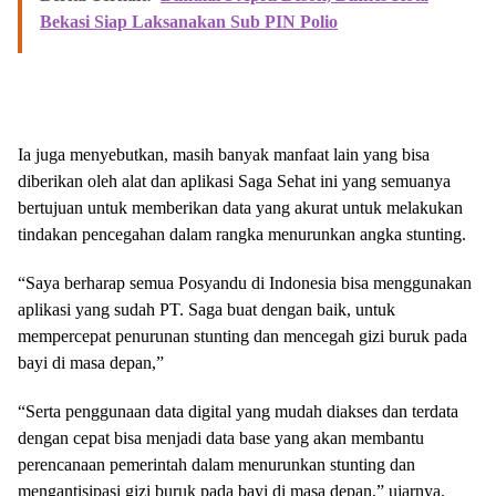
Bekasi Siap Laksanakan Sub PIN Polio
Ia juga menyebutkan, masih banyak manfaat lain yang bisa
diberikan oleh alat dan aplikasi Saga Sehat ini yang semuanya
bertujuan untuk memberikan data yang akurat untuk melakukan
tindakan pencegahan dalam rangka menurunkan angka stunting.
“Saya berharap semua Posyandu di Indonesia bisa menggunakan
aplikasi yang sudah PT. Saga buat dengan baik, untuk
mempercepat penurunan stunting dan mencegah gizi buruk pada
bayi di masa depan,”
“Serta penggunaan data digital yang mudah diakses dan terdata
dengan cepat bisa menjadi data base yang akan membantu
perencanaan pemerintah dalam menurunkan stunting dan
mengantisipasi gizi buruk pada bayi di masa depan,” ujarnya.