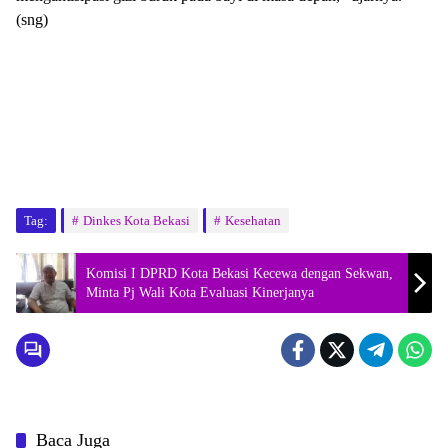
(sng)
Tag:
Dinkes Kota Bekasi
Kesehatan
Komisi I DPRD Kota Bekasi Kecewa dengan Sekwan,
Minta Pj Wali Kota Evaluasi Kinerjanya
Baca Juga