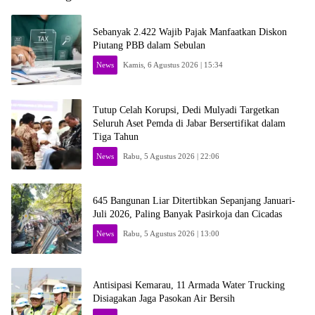
Sebanyak 2.422 Wajib Pajak Manfaatkan Diskon
Piutang PBB dalam Sebulan
News
Kamis, 6 Agustus 2026 | 15:34
Tutup Celah Korupsi, Dedi Mulyadi Targetkan
Seluruh Aset Pemda di Jabar Bersertifikat dalam
Tiga Tahun
News
Rabu, 5 Agustus 2026 | 22:06
645 Bangunan Liar Ditertibkan Sepanjang Januari-
Juli 2026, Paling Banyak Pasirkoja dan Cicadas
News
Rabu, 5 Agustus 2026 | 13:00
Antisipasi Kemarau, 11 Armada Water Trucking
Disiagakan Jaga Pasokan Air Bersih