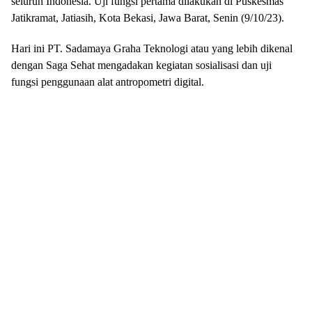
seluruh Indonesia. Uji fungsi pertama dilakukan di Puskesmas
Jatikramat, Jatiasih, Kota Bekasi, Jawa Barat, Senin (9/10/23).
Hari ini PT. Sadamaya Graha Teknologi atau yang lebih dikenal
dengan Saga Sehat mengadakan kegiatan sosialisasi dan uji
fungsi penggunaan alat antropometri digital.