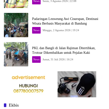
News
Senin, 3 Agustus 2026 | 22:08
Padaringan Leuweung Awi Cisurupan, Destinasi
Wisata Berbasis Masyarakat di Bandung
News
Minggu, 2 Agustus 2026 | 19:24
PKL dan Bangli di Jalan Rajiman Ditertibkan,
Trotoar Dikembalikan untuk Pejalan Kaki
News
Jumat, 31 Juli 2026 | 16:24
Ekbis