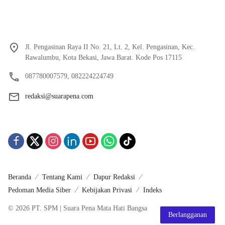
Jl. Pengasinan Raya II No. 21, Lt. 2, Kel. Pengasinan, Kec.
Rawalumbu, Kota Bekasi, Jawa Barat. Kode Pos 17115
087780007579, 082224224749
redaksi@suarapena.com
Beranda
Tentang Kami
Dapur Redaksi
Pedoman Media Siber
Kebijakan Privasi
Indeks
© 2026 PT. SPM | Suara Pena Mata Hati Bangsa
Berlangganan