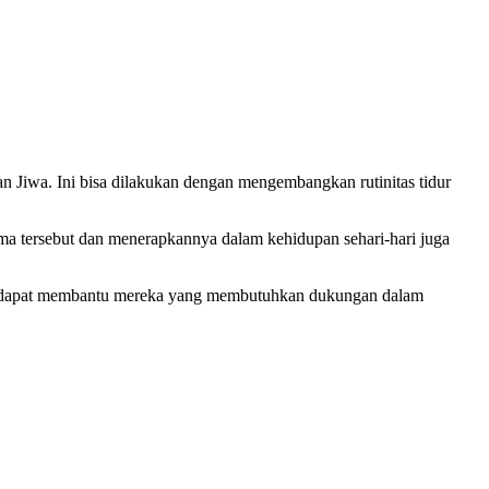
an Jiwa. Ini bisa dilakukan dengan mengembangkan rutinitas tidur
ma tersebut dan menerapkannya dalam kehidupan sehari-hari juga
an dapat membantu mereka yang membutuhkan dukungan dalam