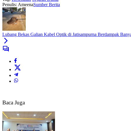
Penulis: Ameena
Sumber Berita
Lubang Bekas Galian Kabel Optik di Jatisampurna Berdampak Ban
Baca Juga