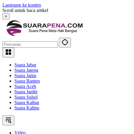
Langsung ke konten
Scroll untuk baca artikel
×
Suara Jabar
Suara Jateng
Suara Jatim
Suara Banten
Suara Aceh
Suara Jambi
Suara Sulsel
Suara Kalbar
Suara Kaltim
Video