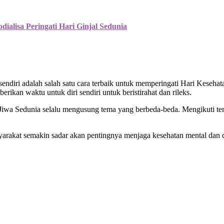
ialisa Peringati Hari Ginjal Sedunia
endiri adalah salah satu cara terbaik untuk memperingati Hari Kesehat
rikan waktu untuk diri sendiri untuk beristirahat dan rileks.
 Jiwa Sedunia selalu mengusung tema yang berbeda-beda. Mengikuti te
yarakat semakin sadar akan pentingnya menjaga kesehatan mental d