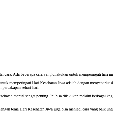
ai cara. Ada beberapa cara yang dilakukan untuk memperingati hari ini
if untuk memperingati Hari Kesehatan Jiwa adalah dengan menyebarluask
i percakapan sehari-hari.
ehatan mental sangat penting. Ini bisa dilakukan melalui berbagai kegi
 dengan tema Hari Kesehatan Jiwa juga bisa menjadi cara yang baik untu