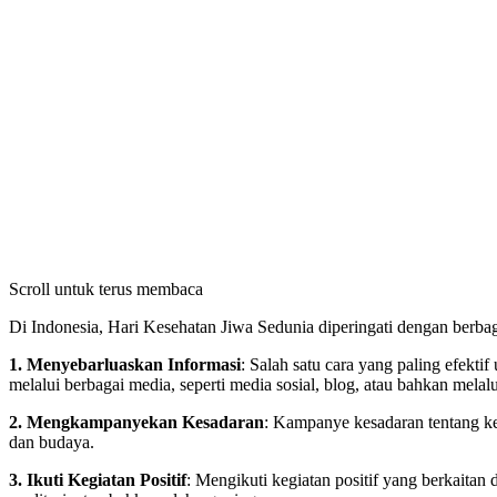
Scroll untuk terus membaca
Di Indonesia, Hari Kesehatan Jiwa Sedunia diperingati dengan berbag
1. Menyebarluaskan Informasi
: Salah satu cara yang paling efekt
melalui berbagai media, seperti media sosial, blog, atau bahkan melalu
2. Mengkampanyekan Kesadaran
: Kampanye kesadaran tentang kes
dan budaya.
3. Ikuti Kegiatan Positif
: Mengikuti kegiatan positif yang berkaitan