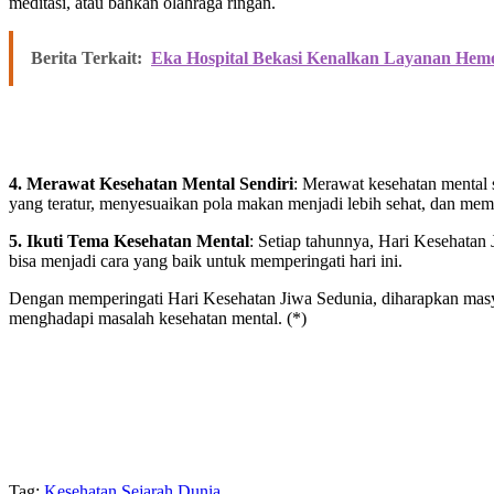
meditasi, atau bahkan olahraga ringan.
Berita Terkait:
Eka Hospital Bekasi Kenalkan Layanan Hemod
4. Merawat Kesehatan Mental Sendiri
: Merawat kesehatan mental s
yang teratur, menyesuaikan pola makan menjadi lebih sehat, dan membe
5. Ikuti Tema Kesehatan Mental
: Setiap tahunnya, Hari Kesehatan
bisa menjadi cara yang baik untuk memperingati hari ini.
Dengan memperingati Hari Kesehatan Jiwa Sedunia, diharapkan mas
menghadapi masalah kesehatan mental. (*)
Tag:
Kesehatan
Sejarah Dunia