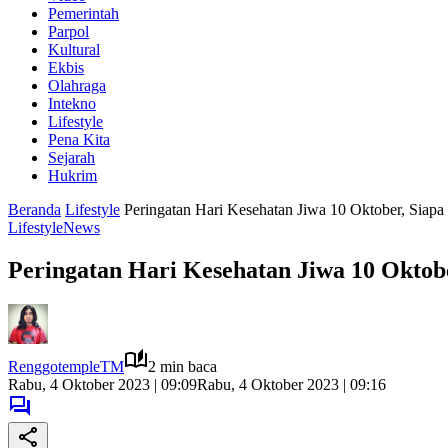
Pemerintah
Parpol
Kultural
Ekbis
Olahraga
Intekno
Lifestyle
Pena Kita
Sejarah
Hukrim
Beranda
Lifestyle
Peringatan Hari Kesehatan Jiwa 10 Oktober, Siapa
Lifestyle
News
Peringatan Hari Kesehatan Jiwa 10 Oktob
RenggotempleTM
2 min baca
Rabu, 4 Oktober 2023 | 09:09
Rabu, 4 Oktober 2023 | 09:16