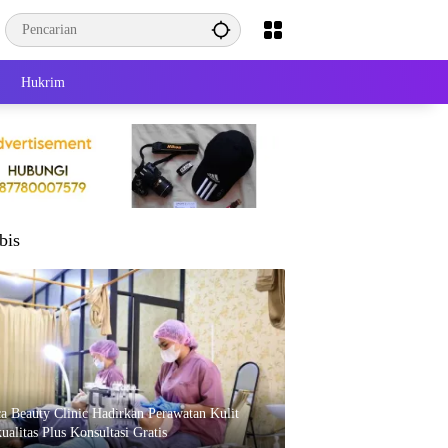
Hukrim
bis
ca Beauty Clinic Hadirkan Perawatan Kulit
ualitas Plus Konsultasi Gratis