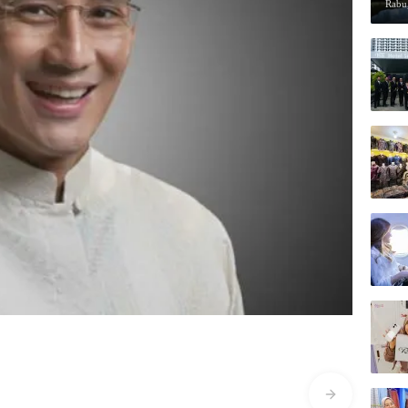
Rabu,