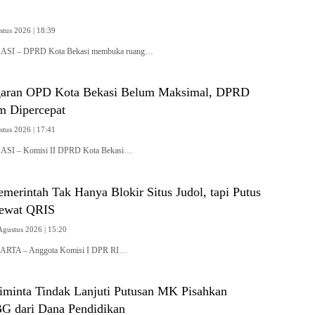
stus 2026 | 18:39
KASI – DPRD Kota Bekasi membuka ruang…
garan OPD Kota Bekasi Belum Maksimal, DPRD
m Dipercepat
stus 2026 | 17:41
KASI – Komisi II DPRD Kota Bekasi…
erintah Tak Hanya Blokir Situs Judol, tapi Putus
lewat QRIS
Agustus 2026 | 15:20
KARTA – Anggota Komisi I DPR RI…
iminta Tindak Lanjuti Putusan MK Pisahkan
G dari Dana Pendidikan