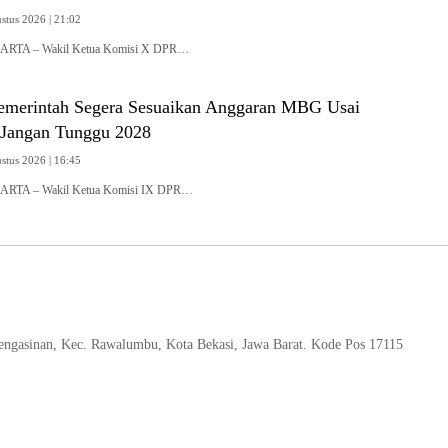
stus 2026 | 21:02
KARTA – Wakil Ketua Komisi X DPR…
merintah Segera Sesuaikan Anggaran MBG Usai
Jangan Tunggu 2028
stus 2026 | 16:45
KARTA – Wakil Ketua Komisi IX DPR…
 Pengasinan, Kec. Rawalumbu, Kota Bekasi, Jawa Barat. Kode Pos 17115