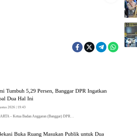
i Tumbuh 5,29 Persen, Banggar DPR Ingatkan
oal Dua Hal Ini
ustus 2026 | 19:43
KARTA – Ketua Badan Anggaran (Banggar) DPR…
ekasi Buka Ruang Masukan Publik untuk Dua