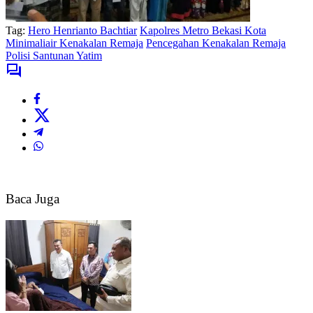
Tag:
Hero Henrianto Bachtiar
Kapolres Metro Bekasi Kota
Minimaliair Kenakalan Remaja
Pencegahan Kenakalan Remaja
Polisi Santunan Yatim
Baca Juga