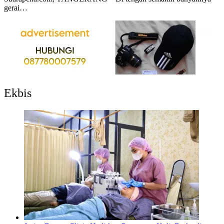
gerai…
Ekbis