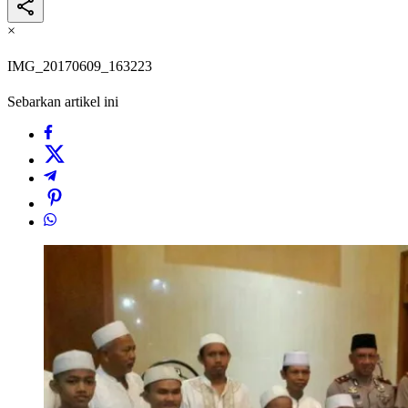
×
IMG_20170609_163223
Sebarkan artikel ini