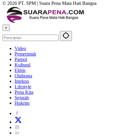
© 2026 PT. SPM | Suara Pena Mata Hati Bangsa
×
Video
Pemerintah
Parpol
Kultural
Ekbis
Olahraga
Intekno
Lifestyle
Pena Kita
Sejarah
Hukrim