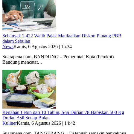
Sebanyak 2.422 Wajib Pajak Manfaatkan Diskon Piutang PBB
dalam Sebulan
News
Kamis, 6 Agustus 2026 | 15:34
Suarapena.com, BANDUNG – Pemerintah Kota (Pemkot)
Bandung mencatat…
Bertahan Lebih dari 10 Tahun, Sop Durian 78 Habiskan 500 Kg
Durian Asli Setiap Bulan
Kuliner
Kamis, 6 Agustus 2026 | 14:42
Suarapena.com, TANGERANG – Di tengah semakin banyaknya