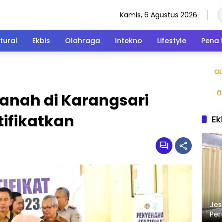
Kamis, 6 Agustus 2026
tural
Ekbis
Olahraga
Intekno
Lifestyle
Pena 
anah di Karangsari
tifikatkan
Ek
Jes
Per