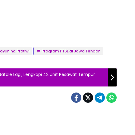
ayuning Pratiwi
Program PTSL di Jawa Tengah
Rafale Lagi, Lengkapi 42 Unit Pesawat Tempur