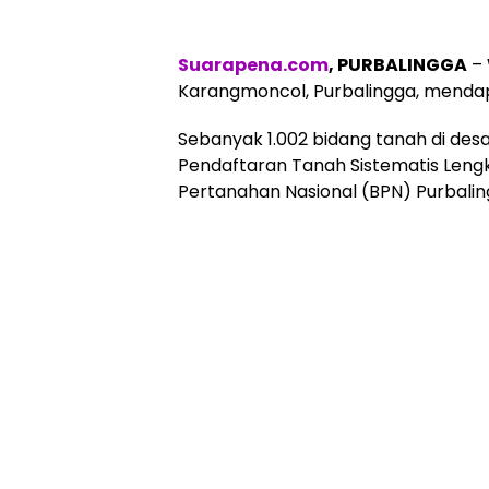
Suarapena.com
, PURBALINGGA
– 
Karangmoncol, Purbalingga, menda
Sebanyak 1.002 bidang tanah di desa
Pendaftaran Tanah Sistematis Leng
Pertanahan Nasional (BPN) Purbalin