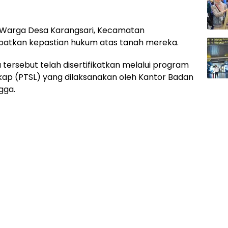
Warga Desa Karangsari, Kecamatan
patkan kepastian hukum atas tanah mereka.
 tersebut telah disertifikatkan melalui program
kap (PTSL) yang dilaksanakan oleh Kantor Badan
gga.