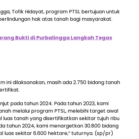
gga, Tofik Hidayat, program PTSL bertujuan untuk
rlindungan hak atas tanah bagi masyarakat.
ang Bukti di Purbalingga Langkah Tegas
 ini dilaksanakan, masih ada 2.750 bidang tanah
tifikat.
njut pada tahun 2024. Pada tahun 2023, kami
tanah melalui program PTSL, melebihi target awal
luas tanah yang disertifikatkan sekitar tujuh ribu
Pada tahun 2024, kami menargetkan 30.800 bidang
al luas sekitar 6.600 hektare,” tuturnya. (sp/pr)