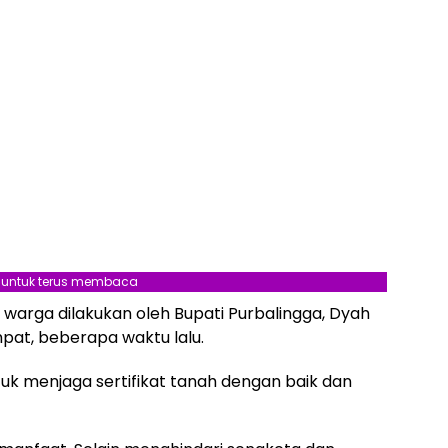
l untuk terus membaca
 warga dilakukan oleh Bupati Purbalingga, Dyah
mpat, beberapa waktu lalu.
uk menjaga sertifikat tanah dengan baik dan