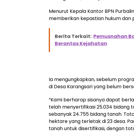
Menurut Kepala Kantor BPN Purbalin
memberikan kepastian hukum dan pe
Berita Terkait:
Pemusnahan Bar
Berantas Kejahatan
Ia mengungkapkan, sebelum program
di Desa Karangsari yang belum berser
“Kami berharap sisanya dapat berla
telah menyertifikasi 25.034 bidang 
sebanyak 24.755 bidang tanah. Total 
hektare yang terletak di 23 desa. 
tanah untuk disertifikasi, dengan tot