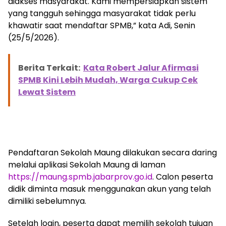
diakses masyarakat. Kami mempersiapkan sistem
yang tangguh sehingga masyarakat tidak perlu
khawatir saat mendaftar SPMB,” kata Adi, Senin
(25/5/2026).
Berita Terkait:
Kata Robert Jalur Afirmasi
SPMB Kini Lebih Mudah, Warga Cukup Cek
Lewat Sistem
Pendaftaran Sekolah Maung dilakukan secara daring
melalui aplikasi Sekolah Maung di laman
https://maung.spmb.jabarprov.go.id
. Calon peserta
didik diminta masuk menggunakan akun yang telah
dimiliki sebelumnya.
Setelah login, peserta dapat memilih sekolah tujuan