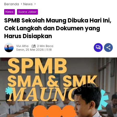
Beranda
News
News
Suara Jabar
SPMB Sekolah Maung Dibuka Hari Ini,
Cek Langkah dan Dokumen yang
Harus Disiapkan
Vivi Alfia
2 Min Baca
Senin, 25 Mei 2026 | 11:18