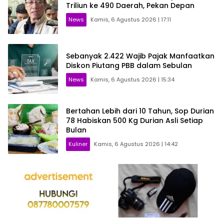
Triliun ke 490 Daerah, Pekan Depan
News
Kamis, 6 Agustus 2026 | 17:11
Sebanyak 2.422 Wajib Pajak Manfaatkan
Diskon Piutang PBB dalam Sebulan
News
Kamis, 6 Agustus 2026 | 15:34
Bertahan Lebih dari 10 Tahun, Sop Durian
78 Habiskan 500 Kg Durian Asli Setiap
Bulan
Kuliner
Kamis, 6 Agustus 2026 | 14:42