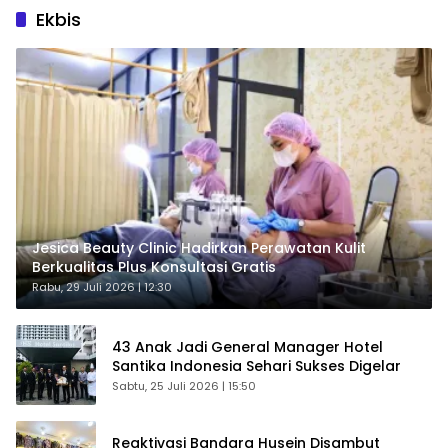
Ekbis
Jesica Beauty Clinic Hadirkan Perawatan Kulit
Berkualitas Plus Konsultasi Gratis
Rabu, 29 Juli 2026 | 12:30
43 Anak Jadi General Manager Hotel
Santika Indonesia Sehari Sukses Digelar
Sabtu, 25 Juli 2026 | 15:50
Reaktivasi Bandara Husein Disambut