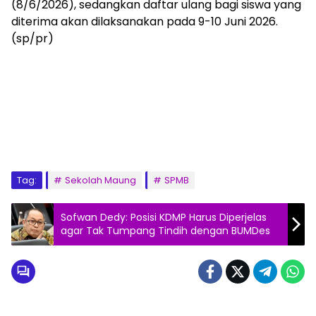
(8/6/2026), sedangkan daftar ulang bagi siswa yang
diterima akan dilaksanakan pada 9-10 Juni 2026.
(sp/pr)
Tag:
Sekolah Maung
SPMB
Sofwan Dedy: Posisi KDMP Harus Diperjelas
agar Tak Tumpang Tindih dengan BUMDes