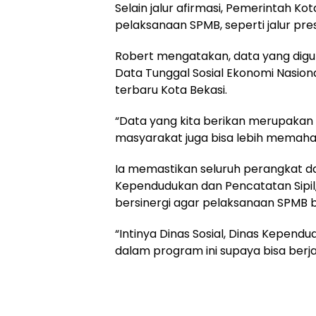
Selain jalur afirmasi, Pemerintah Ko
pelaksanaan SPMB, seperti jalur prest
Robert mengatakan, data yang digu
Data Tunggal Sosial Ekonomi Nasion
terbaru Kota Bekasi.
“Data yang kita berikan merupakan 
masyarakat juga bisa lebih memaham
Ia memastikan seluruh perangkat daer
Kependudukan dan Pencatatan Sipil, 
bersinergi agar pelaksanaan SPMB b
“Intinya Dinas Sosial, Dinas Kepend
dalam program ini supaya bisa berja