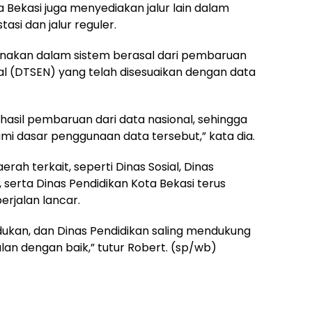
ta Bekasi juga menyediakan jalur lain dalam
asi dan jalur reguler.
nakan dalam sistem berasal dari pembaruan
al (DTSEN) yang telah disesuaikan dengan data
hasil pembaruan dari data nasional, sehingga
i dasar penggunaan data tersebut,” kata dia.
ah terkait, seperti Dinas Sosial, Dinas
serta Dinas Pendidikan Kota Bekasi terus
erjalan lancar.
udukan, dan Dinas Pendidikan saling mendukung
lan dengan baik,” tutur Robert. (sp/wb)