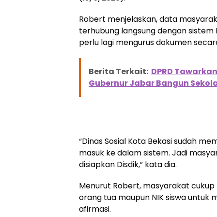
Robert menjelaskan, data masyaraka
terhubung langsung dengan sistem D
perlu lagi mengurus dokumen secar
Berita Terkait:
DPRD Tawarkan 
Gubernur Jabar Bangun Sekola
“Dinas Sosial Kota Bekasi sudah me
masuk ke dalam sistem. Jadi masyar
disiapkan Disdik,” kata dia.
Menurut Robert, masyarakat cuku
orang tua maupun NIK siswa untuk 
afirmasi.