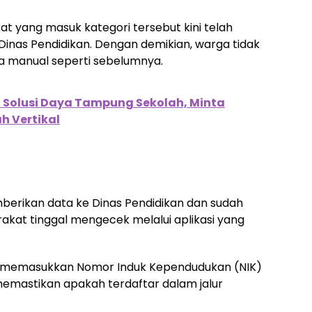
t yang masuk kategori tersebut kini telah
inas Pendidikan. Dengan demikian, warga tidak
a manual seperti sebelumnya.
Solusi Daya Tampung Sekolah, Minta
h Vertikal
mberikan data ke Dinas Pendidikan dan sudah
akat tinggal mengecek melalui aplikasi yang
p memasukkan Nomor Induk Kependudukan (NIK)
memastikan apakah terdaftar dalam jalur