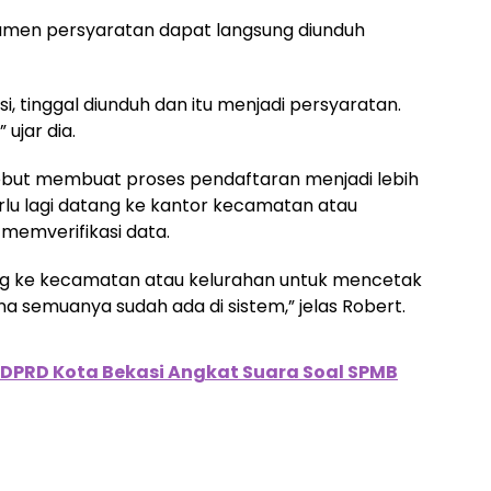
kumen persyaratan dapat langsung diunduh
si, tinggal diunduh dan itu menjadi persyaratan.
 ujar dia.
ebut membuat proses pendaftaran menjadi lebih
rlu lagi datang ke kantor kecamatan atau
emverifikasi data.
ng ke kecamatan atau kelurahan untuk mencetak
ena semuanya sudah ada di sistem,” jelas Robert.
V DPRD Kota Bekasi Angkat Suara Soal SPMB