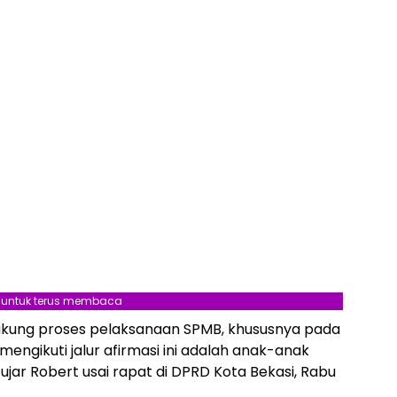
l untuk terus membaca
dukung proses pelaksanaan SPMB, khususnya pada
 mengikuti jalur afirmasi ini adalah anak-anak
ujar Robert usai rapat di DPRD Kota Bekasi, Rabu