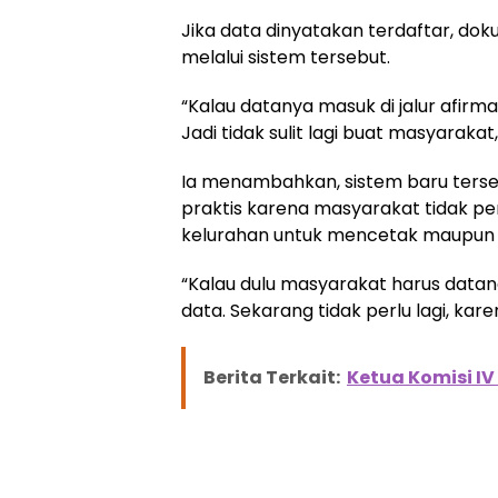
Jika data dinyatakan terdaftar, do
melalui sistem tersebut.
“Kalau datanya masuk di jalur afirma
Jadi tidak sulit lagi buat masyarakat,”
Ia menambahkan, sistem baru ters
praktis karena masyarakat tidak pe
kelurahan untuk mencetak maupun m
“Kalau dulu masyarakat harus data
data. Sekarang tidak perlu lagi, kar
Berita Terkait:
Ketua Komisi I