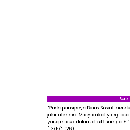
Scrol
“Pada prinsipnya Dinas Sosial men
jalur afirmasi. Masyarakat yang bisa
yang masuk dalam desil 1 sampai 5,” 
(13/5/2026).